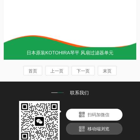
日本原装KOTOHIRA琴平 风扇过滤器单元
首页
上一页
下一页
末页
联系我们
扫码加微信
移动端浏览