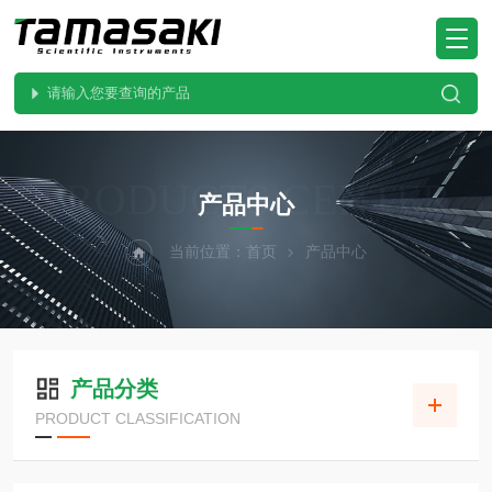
PRODUCTS CENTER
产品中心
当前位置：
首页
产品中心
产品分类
PRODUCT CLASSIFICATION