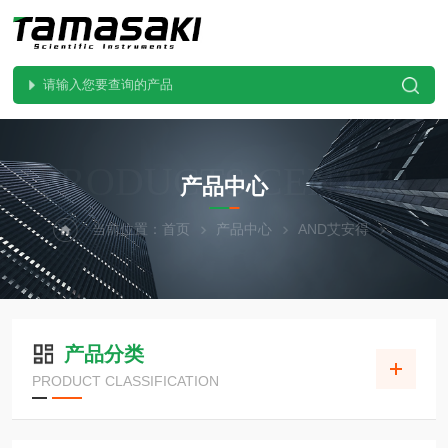
PRODUCTS CENTER
产品中心
当前位置：
首页
产品中心
AND艾安得
产品分类
PRODUCT CLASSIFICATION