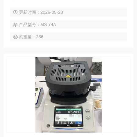
燥技术， 共有六款型号可供选择：从触摸屏型号（MS-74AT/
更新时间：2026-05-28
MX-53AT）到经济实惠的背光液晶显示屏型号。 最佳温度搜
索 (RsTemp) 功能可快速确定推荐的干燥温度。
产品型号：MS-74A
浏览量：236