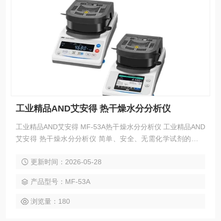
工业精品AND艾安得 热干燥水分分析仪
工业精品AND艾安得 MF-53A热干燥水分分析仪 工业精品AND
艾安得 热干燥水分分析仪 简单、安全、无需化学试剂的热干
燥技术， 共有六款型号可供选择：从触摸屏型号（MS-74AT/
更新时间：2026-05-28
MX-53AT）到经济实惠的背光液晶显示屏型号。 最佳温度搜
索 (RsTemp) 功能可快速确定推荐的干燥温度。
产品型号：MF-53A
浏览量：180