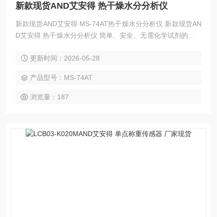
新款现货AND艾安得 热干燥水分分析仪
新款现货AND艾安得 MS-74AT热干燥水分分析仪 新款现货AN
D艾安得 热干燥水分分析仪 简单、安全、无需化学试剂的热干
燥技术， 共有六款型号可供选择：从触摸屏型号（MS-74AT/
更新时间：2026-05-28
MX-53AT）到经济实惠的背光液晶显示屏型号。 最佳温度搜
索 (RsTemp) 功能可快速确定推荐的干燥温度。
产品型号：MS-74AT
浏览量：187