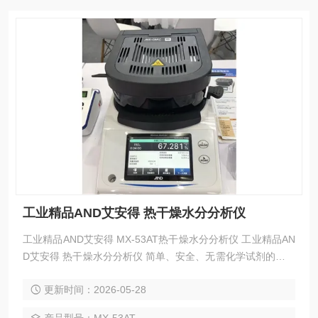
工业精品AND艾安得 热干燥水分分析仪
工业精品AND艾安得 MX-53AT热干燥水分分析仪 工业精品AN
D艾安得 热干燥水分分析仪 简单、安全、无需化学试剂的热干
燥技术， 共有六款型号可供选择：从触摸屏型号（MS-74AT/
更新时间：2026-05-28
MX-53AT）到经济实惠的背光液晶显示屏型号。 最佳温度搜
索 (RsTemp) 功能可快速确定推荐的干燥温度。