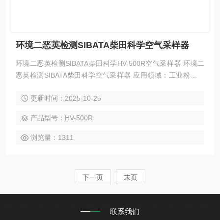
环境二恶英检测SIBATA柴田科学空气采样器
环境二恶英检测SIBATA柴田科学HV-500R空气采样器 环境二
恶英检测SIBATA柴田科学空气采样器 应用领域：工业粉尘监
测，环境二恶英检测，大气环境监测
更新时间：2025-10-25
产品型号：HV-500R
浏览量：1311
下一页
末页
联系我们