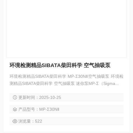
环境检测精品SIBATA柴田科学 空气抽吸泵
环境检测精品SIBATA柴田科学 MP-Σ30NⅡ空气抽吸泵 环境检
测精品SIBATA柴田科学 空气抽吸泵 迷你泵MP-Σ（Sigma）系
列是一款小型、轻量、便携式的高性能抽气泵（气泵、气
更新时间：2025-10-25
泵），内置集成流量测量功能。根据流量范围，可提供三种基
本类型：0.5L/min、3L/min 和 5L/min。由于吸入流量稳定，
产品型号：MP-Σ30NⅡ
可广泛应用于工作环境、室内环境、大气环境等有害物质采
样。
浏览量：522