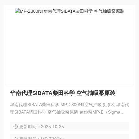
华南代理SIBATA柴田科学 空气抽吸泵原装
华南代理SIBATA柴田科学 MP-Σ300NⅡ空气抽吸泵原装 华南代
理SIBATA柴田科学 空气抽吸泵原装 迷你泵MP-Σ（Sigma）系
列是一款小型、轻量、便携式的高性能抽气泵（气泵、气
更新时间：2025-10-25
泵），内置集成流量测量功能。根据流量范围，可提供三种基
本类型：0.5L/min、3L/min 和 5L/min。由于吸入流量稳定，