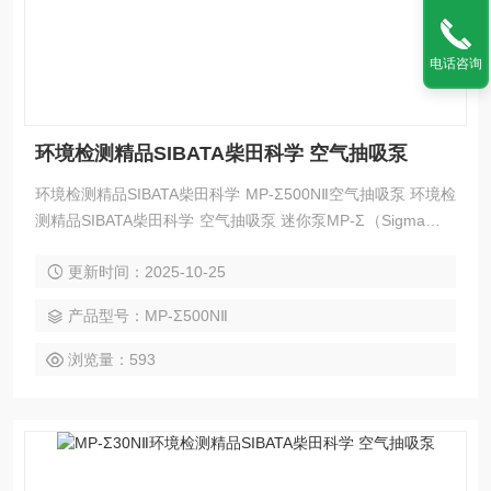
电话咨询
环境检测精品SIBATA柴田科学 空气抽吸泵
环境检测精品SIBATA柴田科学 MP-Σ500NⅡ空气抽吸泵 环境检
测精品SIBATA柴田科学 空气抽吸泵 迷你泵MP-Σ（Sigma）系
列是一款小型、轻量、便携式的高性能抽气泵（气泵、气
更新时间：2025-10-25
泵），内置集成流量测量功能。根据流量范围，可提供三种基
本类型：0.5L/min、3L/min 和 5L/min。由于吸入流量稳定，
产品型号：MP-Σ500NⅡ
可广泛应用于工作环境、室内环境、大气环境等有害物质采
样。
浏览量：593