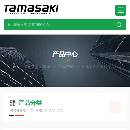
PRODUCTS CENTER
产品中心
当前位置：
首页
产品中心
SIBATA柴田科学
产品分类
PRODUCT CLASSIFICATION