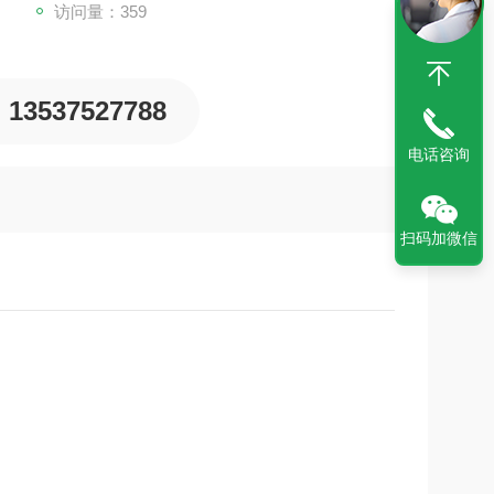
访问量：359
13537527788
电话咨询
扫码加微信