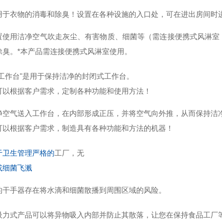
用于衣物的消毒和除臭！设置在各种设施的入口处，可在进出房间时
置使用洁净空气吹走灰尘、有害物质、细菌等（需连接便携式风淋室
除臭。*本产品需连接便携式风淋室使用。
净工作台"是用于保持洁净的封闭式工作台。
可以根据客户需求，定制各种功能和使用方法！
净空气送入工作台，在内部形成正压，并将空气向外推，从而保持洁
可以根据客户需求，制造具有各种功能和方法的机器！
于卫生管理严格的
工厂，
无
或细菌飞溅
的干手器存在将水滴和细菌散播到周围区域的风险。
吸力式产品可以将异物吸入内部并防止其散落，让您在保持食品工厂