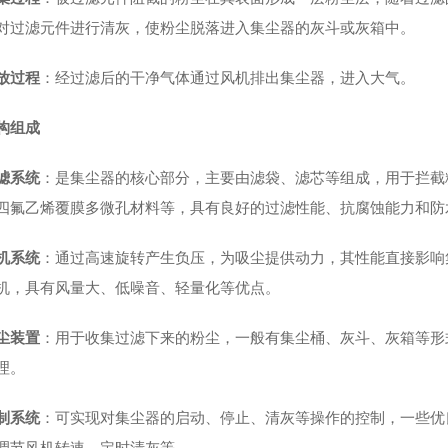
对过滤元件进行清灰，使粉尘脱落进入集尘器的灰斗或灰箱中。
放过程
：经过滤后的干净气体通过风机排出集尘器，进入大气。
构组成
滤系统
：是集尘器的核心部分，主要由滤袋、滤芯等组成，用于拦截
四氟乙烯覆膜多微孔材料等，具有良好的过滤性能、抗腐蚀能力和防
机系统
：通过高速旋转产生负压，为吸尘提供动力，其性能直接影响
机，具有风量大、低噪音、轻量化等优点。
尘装置
：用于收集过滤下来的粉尘，一般有集尘桶、灰斗、灰箱等形
理。
制系统
：可实现对集尘器的启动、停止、清灰等操作的控制，一些优
调节风机转速、定时清灰等。