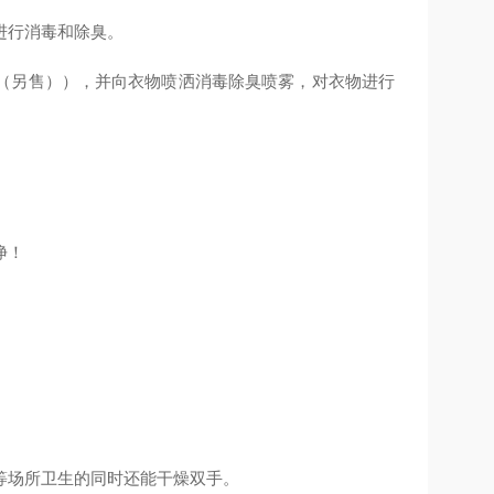
进行消毒和除臭。
（另售）），并向衣物喷洒消毒除臭喷雾，对衣物进行
净！
等场所卫生的同时还能干燥双手。