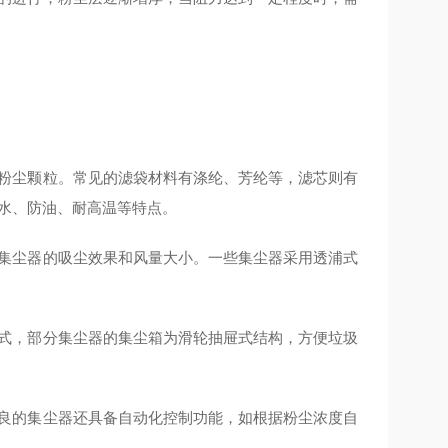
粉尘颗粒。常见的滤袋材料有涤纶、芳纶等，滤芯则有
水、防油、耐高温等特点。
集尘器的吸尘效果和风量大小。一些集尘器采用透浦式
式，部分集尘器的集尘箱为滑轮抽屉式结构，方便垃圾
良的集尘器还具备自动化控制功能，如根据粉尘浓度自