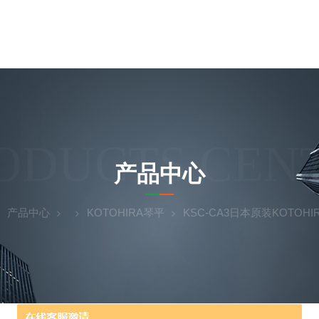
ODUCTS CEN
产品中心
产品中心
KOTOHIRA琴平
KSC-CA3日本原装KOTOH