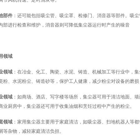
他部件
：还可能包括吸尘管、吸尘罩、检修门、消音器等部件。吸尘
内部进行检查和维护，消音器则可降低集尘器运行时产生的噪音
用领域
业领域
：在冶金、化工、陶瓷、水泥、铸造、机械加工等行业中，集
瓷粉、水泥粉尘、铸造砂等，保护工人健康，减少粉尘对设备的磨损
业领域
：如商场、酒店、写字楼等场所，集尘器可用于清洁地面、墙
商业厨房中，集尘器还可用于收集油烟和烹饪过程中产生的粉尘。
庭领域
：家用集尘器主要用于家庭清洁，如吸尘器、扫地机器人等都
屑等杂物，减轻家庭清洁负担。