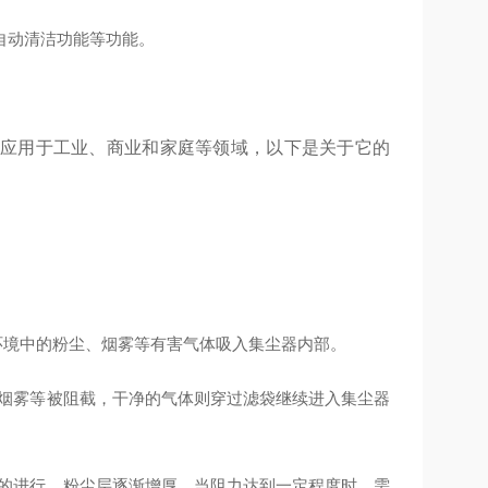
自动清洁功能等功能。
应用于工业、商业和家庭等领域，以下是关于它的
环境中的粉尘、烟雾等有害气体吸入集尘器内部。
烟雾等被阻截，干净的气体则穿过滤袋继续进入集尘器
的进行，粉尘层逐渐增厚，当阻力达到一定程度时，需