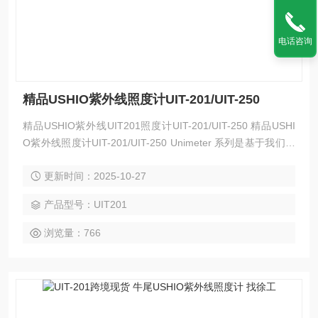
电话咨询
精品USHIO紫外线照度计UIT-201/UIT-250
精品USHIO紫外线UIT201照度计UIT-201/UIT-250 精品USHI
O紫外线照度计UIT-201/UIT-250 Unimeter 系列是基于我们作
为光学设备制造商的经验和专业知识而开发的。这些紧凑型光
更新时间：2025-10-27
学测量仪器从用户的角度来看确实易于使用。这些紧凑型紫外
线计用于管理一系列仪器的强度，包括照射系统以及紫外线固
产品型号：UIT201
化、清洁和灭菌系统。
浏览量：766