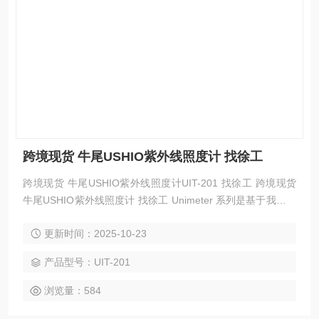
跨境现货 牛尾USHIO紫外线照度计 找徐工
跨境现货 牛尾USHIO紫外线照度计UIT-201 找徐工 跨境现货
牛尾USHIO紫外线照度计 找徐工 Unimeter 系列是基于我们作
为光学设备制造商的经验和专业知识而开发的。这些紧凑型光
更新时间：2025-10-23
学测量仪器从用户的角度来看确实易于使用。这些紧凑型紫外
线计用于管理一系列仪器的强度，包括照射系统以及紫外线固
产品型号：UIT-201
化、清洁和灭菌系统。
浏览量：584