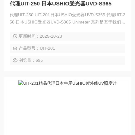
代理UIT-250 日本USHIO受光器UVD-S365
代理UIT-250 UIT-201日本USHIO受光器UVD-S365 代理UIT-2
50 日本USHIO受光器UVD-S365 Unimeter 系列是基于我们作
为光学设备制造商的经验和专业知识而开发的。这些紧凑型光
更新时间：2025-10-23
学测量仪器从用户的角度来看确实易于使用。这些紧凑型紫外
线计用于管理一系列仪器的强度，包括照射系统以及紫外线固
产品型号：UIT-201
化、清洁和灭菌系统。
浏览量：695