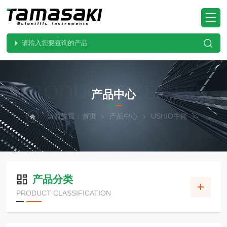
PRODUCTS CENTER
产品中心
当前位置：
首页
产品中心
USHIO牛尾
产品分类
PRODUCT CLASSIFICATION