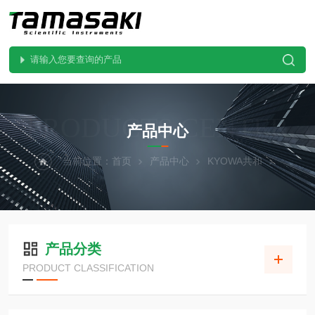
PRODUCTS CENTER
产品中心
当前位置：
首页
产品中心
KYOWA共和
产品分类
PRODUCT CLASSIFICATION