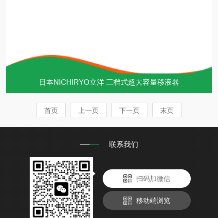
日本NICHIRYO立洋 三档式超大容量移液器
首页
上一页
下一页
末页
联系我们
扫码加微信
移动端浏览