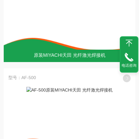
原装MIYACHI天田 光纤激光焊接机
电话咨询
型号：AF-500