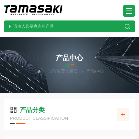
PRODUCTS CENTER
产品中心
当前位置：
首页
产品中心
产品分类
PRODUCT CLASSIFICATION