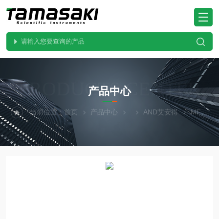
PRODUCTS CENTER
产品中心
当前位置：
首页
产品中心
AND艾安得
MF-53A工业精品AND艾安得 热干燥水分分析仪