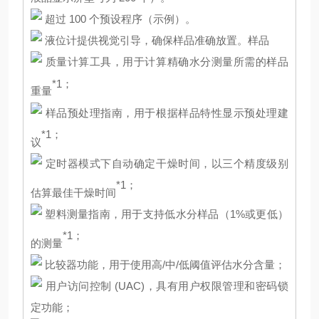
超过 100 个预设程序（示例）。
液位计提供视觉引导，确保样品准确放置。样品
质量计算工具，用于计算精确水分测量所需的样品
*1；
重量
样品预处理指南，用于根据样品特性显示预处理建
*1；
议
定时器模式下自动确定干燥时间，以三个精度级别
*1；
估算最佳干燥时间
塑料测量指南，用于支持低水分样品（1%或更低）
*1；
的测量
比较器功能，用于使用高/中/低阈值评估水分含量；
用户访问控制 (UAC)，具有用户权限管理和密码锁
定功能；