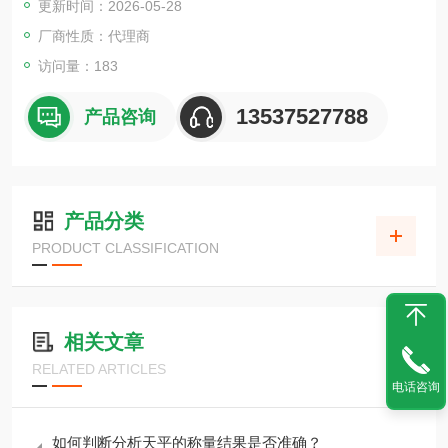
更新时间：2026-05-28
最佳温度搜索 (RsTemp) 功能可快速确定推荐的干燥温度。
厂商性质：代理商
访问量：183
13537527788
产品咨询
产品分类
PRODUCT CLASSIFICATION
相关文章
RELATED ARTICLES
电话咨询
如何判断分析天平的称量结果是否准确？