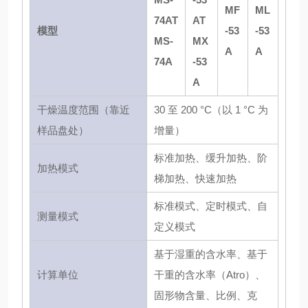
MF
ML
74AT
AT
模型
-53
-53
MS-
MX
A
A
74A
-53
A
干燥温度范围（靠近
30 至 200 °C（以 1 °C 为
样品盘处）
增量）
标准加热、缓升加热、阶
加热模式
梯加热、快速加热
标准模式、定时模式、自
测量模式
定义模式
基于湿重的含水率、基于
计算单位
干重的含水率（Atro）、
固形物含量、比例、克