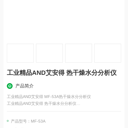
工业精品AND艾安得 热干燥水分分析仪
产品简介
工业精品AND艾安得 MF-53A热干燥水分分析仪
工业精品AND艾安得 热干燥水分分析仪
简单、安全、无需化学试剂的热干燥技术，
共有六款型号可供选择：从触摸屏型号（MS-74AT/MX-53AT）
产品型号：MF-53A
到经济实惠的背光液晶显示屏型号。