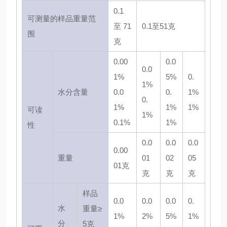
0.1
可测量的样品重量范
至 71
0.1至51克
围
克
0.00
0.0
0.0
1%
5%
0.
1%
水分含量
0.0
0.
1%
0.
1%
1%
1%
可读
1%
0.1%
1%
性
0.0
0.0
0.0
0.00
重量
01
02
05
01克
克
克
克
样品
0.0
0.0
0.0
0.
水
重量≥
1%
2%
5%
1%
分
5克