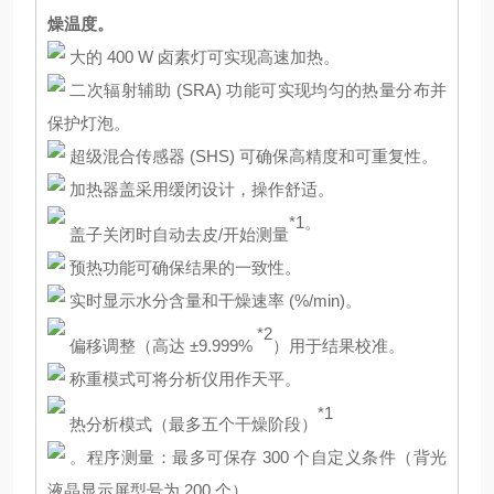
燥温度。
大的 400 W 卤素灯可实现高速加热。
二次辐射辅助 (SRA) 功能可实现均匀的热量分布并
保护灯泡。
超级混合传感器 (SHS) 可确保高精度和可重复性。
加热器盖采用缓闭设计，操作舒适。
*1。
盖子关闭时自动去皮/开始测量
预热功能可确保结果的一致性。
实时显示水分含量和干燥速率 (%/min)。
*2
偏移调整（高达 ±9.999%
）用于结果校准。
称重模式可将分析仪用作天平。
*1
热分析模式（最多五个干燥阶段）
。程序测量：最多可保存 300 个自定义条件（背光
液晶显示屏型号为 200 个）。