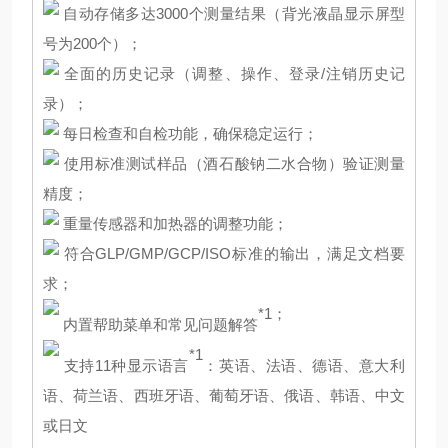
自动存储多达3000个测量结果（背光液晶显示屏型
号为200个）；
全面的历史记录（调整、操作、登录/注销历史记
录）；
每日检查和自检功能，确保稳定运行；
使用标准测试样品（酒石酸钠二水合物）验证测量
精度；
重量传感器和加热器的调整功能；
符合GLP/GMP/GCP/ISO标准的输出，满足文档要
求；
*1；
内置帮助菜单和常见问题解答
*1
支持11种显示语言
：英语、法语、德语、意大利
语、荷兰语、西班牙语、葡萄牙语、俄语、韩语、中文
或日文