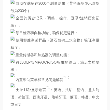
自动存储多达3000个测量结果（背光液晶显示屏型
号为200个）；
全面的历史记录（调整、操作、登录/注销历史记
录）；
每日检查和自检功能，确保稳定运行；
使用标准测试样品（酒石酸钠二水合物）验证测量
精度；
重量传感器和加热器的调整功能；
符合GLP/GMP/GCP/ISO标准的输出，满足文档要
求；
*1；
内置帮助菜单和常见问题解答
*1
支持11种显示语言
：英语、法语、德语、意大利
语、荷兰语、西班牙语、葡萄牙语、俄语、韩语、中文
或日文