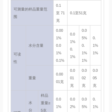
0.1
可测量的样品重量范
至 71
0.1至51克
围
克
0.00
0.0
0.0
1%
5%
0.
1%
水分含量
0.0
0.
1%
0.
1%
1%
1%
可读
1%
0.1%
1%
性
0.0
0.0
0.0
0.00
重量
01
02
05
01克
克
克
克
样品
0.0
0.0
0.0
0.
水
重量≥
1%
2%
5%
1%
分
5克