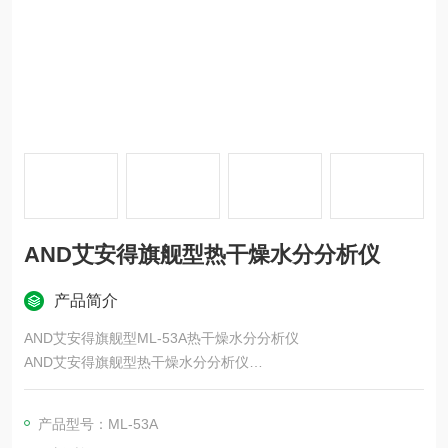
AND艾安得旗舰型热干燥水分分析仪
产品简介
AND艾安得旗舰型ML-53A热干燥水分分析仪
AND艾安得旗舰型热干燥水分分析仪
简单、安全、无需化学试剂的热干燥技术，
共有六款型号可供选择：从触摸屏型号（MS-74AT/MX-53AT）
产品型号：ML-53A
到经济实惠的背光液晶显示屏型号。