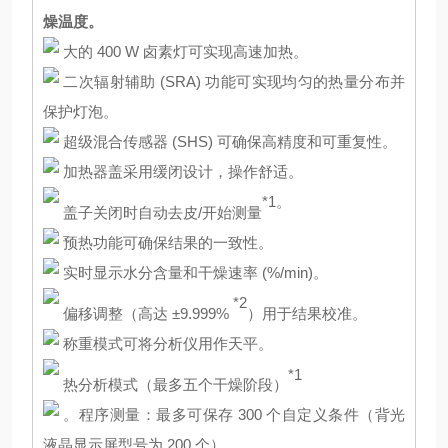
燥温度。
大的 400 W 卤素灯可实现高速加热。
二次辐射辅助 (SRA) 功能可实现均匀的热量分布并
保护灯泡。
超级混合传感器 (SHS) 可确保高精度和可重复性。
加热器盖采用缓闭设计，操作舒适。
*1。
盖子关闭时自动去皮/开始测量
预热功能可确保结果的一致性。
实时显示水分含量和干燥速率 (%/min)。
*2
偏移调整（高达 ±9.999%
）用于结果校准。
称重模式可将分析仪用作天平。
*1
热分析模式（最多五个干燥阶段）
。程序测量：最多可保存 300 个自定义条件（背光
液晶显示屏型号为 200 个）。