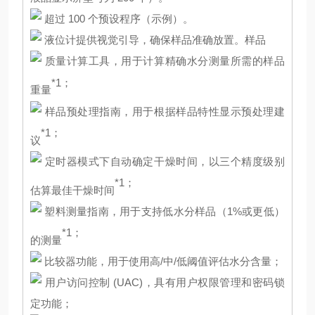
超过 100 个预设程序（示例）。
液位计提供视觉引导，确保样品准确放置。样品
质量计算工具，用于计算精确水分测量所需的样品
*1；
重量
样品预处理指南，用于根据样品特性显示预处理建
*1；
议
定时器模式下自动确定干燥时间，以三个精度级别
*1；
估算最佳干燥时间
塑料测量指南，用于支持低水分样品（1%或更低）
*1；
的测量
比较器功能，用于使用高/中/低阈值评估水分含量；
用户访问控制 (UAC)，具有用户权限管理和密码锁
定功能；