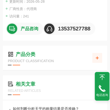
更新时间：2026-05-28
最佳温度搜索 (RsTemp) 功能可快速确定推荐的干燥温度。
厂商性质：代理商
访问量：241
13537527788
产品咨询
产品分类
PRODUCT CLASSIFICATION
相关文章
RELATED ARTICLES
电话咨询
如何判断分析天平的称量结果是否准确？