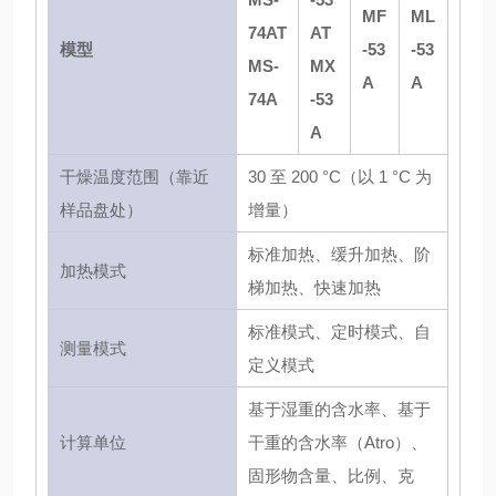
MF
ML
74AT
AT
模型
-53
-53
MS-
MX
A
A
74A
-53
A
干燥温度范围（靠近
30 至 200 °C（以 1 °C 为
样品盘处）
增量）
标准加热、缓升加热、阶
加热模式
梯加热、快速加热
标准模式、定时模式、自
测量模式
定义模式
基于湿重的含水率、基于
计算单位
干重的含水率（Atro）、
固形物含量、比例、克