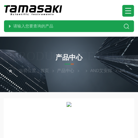
PRODUCTS CENTER
产品中心
当前位置：
首页
产品中心
AND艾安得
ML-53AAND艾安得旗舰型热干燥水分分析仪