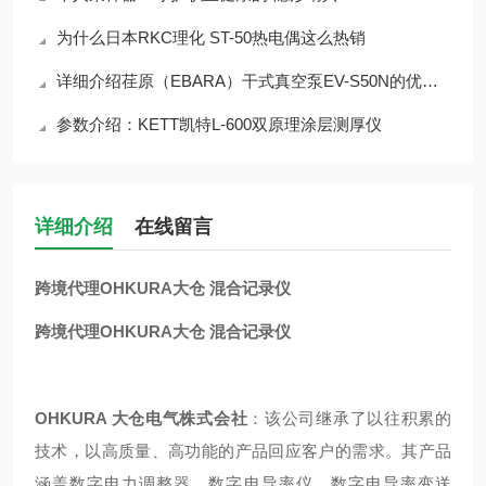
为什么日本RKC理化 ST-50热电偶这么热销
详细介绍荏原（EBARA）干式真空泵EV-S50N的优缺点
参数介绍：KETT凯特L-600双原理涂层测厚仪
详细介绍
在线留言
跨境代理OHKURA大仓 混合记录仪
跨境代理OHKURA大仓 混合记录仪
OHKURA 大仓电气株式会社
：该公司继承了以往积累的
技术，以高质量、高功能的产品回应客户的需求。其产品
涵盖数字电力调整器、数字电导率仪、数字电导率变送