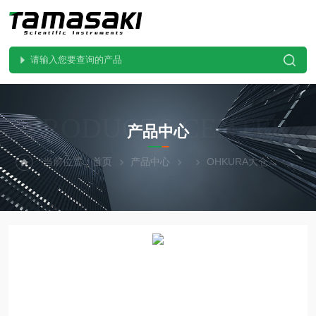
PRODUCTS CENTER
产品中心
当前位置：
首页
产品中心
OHKURA大仓
RM1