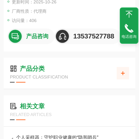
更新时间：2025-10-26
应用于工业仪表、通讯控制设备和半导体制造设备等领域
厂商性质：代理商
访问量：406
13537527788
产品咨询
电话咨询
产品分类
PRODUCT CLASSIFICATION
相关文章
RELATED ARTICLES
个人采样器：守护职业健康的“隐形哨兵”