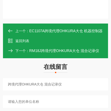
EC1107A跨境代理OHKURA大仓 机器控制器
上一个：
返回列表
RM18J跨境代理OHKURA大仓 混合记录仪
下一个：
在线留言