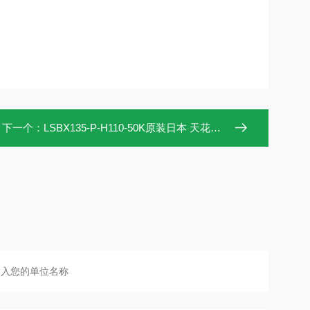
下一个：
LSBX135-P-H110-50K原装日本 天花板照明灯日动工业NICHIDO