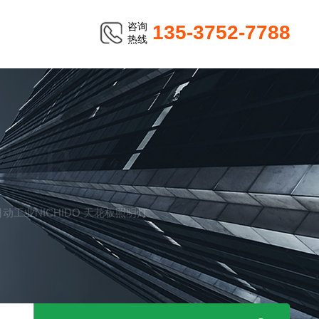
咨询
135-3752-7788
热线
TER
货 日动工业NICHIDO 天花板照明灯