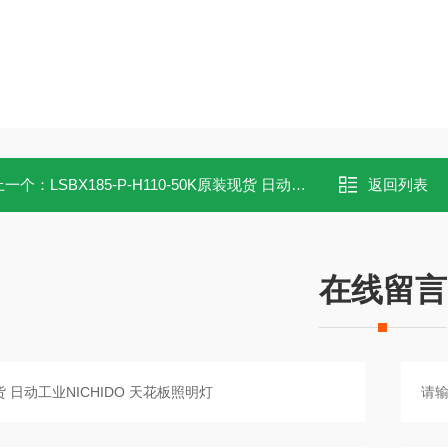
上一个：
LSBX185-P-H110-50K原装现货 日动工业NICHIDO 天花板照明
返回列表
在线留言