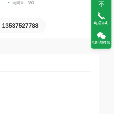
访问量：393
电话咨询
13537527788
扫码加微信