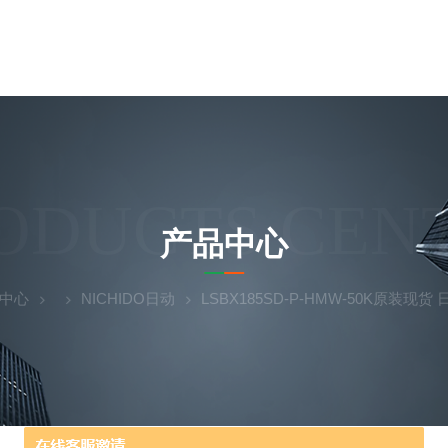
ODUCTS CEN
产品中心
中心
NICHIDO日动
LSBX185SD-P-HMW-50K原装现