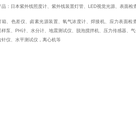
产品：日本紫外线照度计、紫外线装置灯管、LED视觉光源、表面检
灯箱、色差仪、卤素光源装置、氧气浓度计、焊接机、应力表面检查
采样泵、PH计、水分计、地震测试仪、脱泡搅拌机、压力传感器、
拉针仪、水平测试仪，离心机等