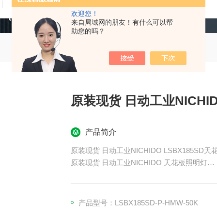
技术文章
在线留言
联系我们
欢迎您！
来自局域网的朋友！有什么可以帮
助您的吗？
原装现货 日动工业NICHI
产品简介
原装现货 日动工业NICHIDO LSBX185SD
原装现货 日动工业NICHIDO 天花板照明灯
这是一款 LED 灯，可在室内和室外使用，且兼容 
其亮度相当于1000W金属卤化物灯（与我们
模块分为上、中、下三层，上、下层可分别改
产品型号：LSBX185SD-P-HMW-50K
电源采用集成式设计，盖子为透明状，以强调