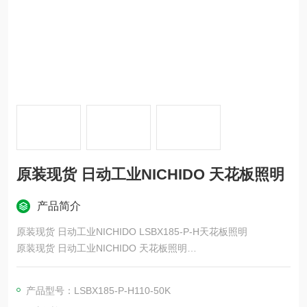
原装现货 日动工业NICHIDO 天花板照明
产品简介
原装现货 日动工业NICHIDO LSBX185-P-H天花板照明
原装现货 日动工业NICHIDO 天花板照明
这是一款 LED 灯，可在室内和室外使用，且兼容 AC100/200V。
其亮度相当于1000W金属卤化物灯（与我们之前的产品相比），
产品型号：LSBX185-P-H110-50K
并且比传统产品轻18％。