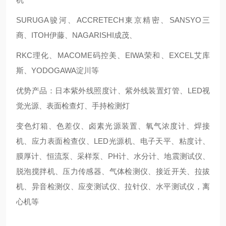
SURUGA骏河、ACCRETECH東京精密、SANSYO三
商、ITOH伊藤、NAGARISHI成茂、
RKC理化、MACOME码控美、EIWA荣和、EXCEL艾库
斯、YODOGAWA淀川等
优势产品：日本紫外线照度计、紫外线装置灯管、LED视
觉光源、表面检查灯、手持检测灯
变色灯箱、色差仪、卤素光源装置、氧气浓度计、焊接
机、应力表面检查仪、LED光源机、电子天平、粘度计、
膜厚计、恒流泵、采样泵、PH计、水分计、地震测试仪、
脱泡搅拌机、压力传感器、气体检测仪、接近开关、拉拔
机、异音检测仪、应变测试仪、拉针仪、水平测试仪，离
心机等