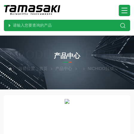
PRODUCTS CENTER
产品中心
当前位置：
首页
产品中心
NICHIDO日动
LSBX