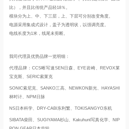
比），并且比传统产品轻18％。
模块分为上、中、下三层，上、下层可分别改变角度。
电源采用集成式设计，盖子为透明状，以强调亮度。
电线长度为1米，线尾未剪断。
我司代理及优势品牌一览明细：
代理品牌：CCS晰写速
SEN日森、EYE岩崎、REVOX莱
宝克斯、SERIC索莱克
SONIC索尼克、SANKO三高、NEWKON新光、HAYASHI
林时计、NPM日脉
NS日本科学、DRY-CABI东利繁、TOKISANGYO东机
SIBATA柴田、SUGIYAMA杉山、Kakuhunt写真化学、NIP
PON GEAR日本齿轮