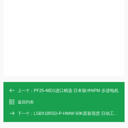
PF25-48D1进口精选 日本脉冲NPM 步进电机
上一个：
返回列表
LSBX185SD-P-HMW-50K原装现货 日动工业NICHIDO 天花板照明灯
下一个：