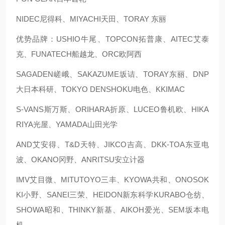
NIDEC尼得科、MIYACHI天田、TORAY 东丽
优势品牌：USHIO牛尾、TOPCON拓普康、AITEC艾泰
克、FUNATECH船越龙、ORC欧阿西
SAGADEN嵯峨、SAKAZUME坂诘、TORAY东丽、DNP
大日本科研、TOKYO DENSHOKU电色、KKIMAC
S-VANS斯万斯、ORIHARA折原、LUCEO鲁机欧、HIKA
RIYA光屋、YAMADA山田光学
AND艾安得、T&D天特、JIKCO吉高、DKK-TOA东亚电
波、OKANO冈野、ANRITSU安立计器
IMV艾目微、MITUTOYO三丰、KYOWA共和、ONOSOK
KI小野、SANEI三荣、HEIDON新东科学KURABO仓纺、
SHOWA昭和、THINKY新基、AIKOH爱光、SEM坂本电
机