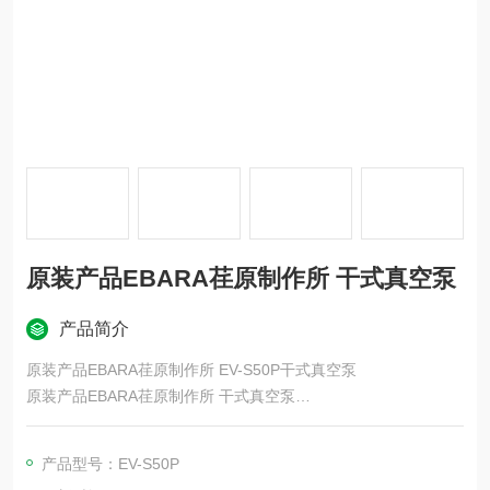
原装产品EBARA荏原制作所 干式真空泵
产品简介
原装产品EBARA荏原制作所 EV-S50P干式真空泵
原装产品EBARA荏原制作所 干式真空泵
荏原的精密、电子事业分公司支援业界的技术制造环境，是真空
技术与平坦化技术。
产品型号：EV-S50P
荏原向世界提供各式各样的产品，除了半导体制造的CMP装置，