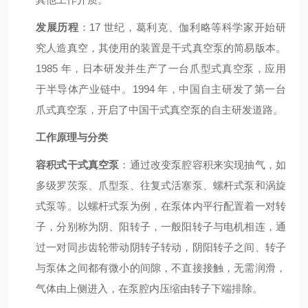
发展历程
：17 世纪，葛利克、伽利略等科学家开始研
究人造真空，其使用的装置是干式真空泵的简易版本。
1985 年，日本研发并生产了一台爪型式真空泵，应用
于半导体产业链中。1994 年，中国自主研发了第一台
爪式真空泵，开启了中国干式真空泵的自主研发道路。
工作原理与分类
容积式干式真空泵
：通过改变泵腔容积来实现抽气，如
多级罗茨泵、爪型泵、往复式活塞泵、螺杆式泵和涡旋
式泵等。以螺杆式泵为例，在泵体内平行配置着一对转
子，分别称为阴、阳转子，一般阳转子与电机相连，通
过一对同步齿轮带动阴转子转动，阴阳转子之间、转子
与泵体之间都有微小的间隙，不直接接触，无需润滑，
气体由上侧进入，在泵腔内压缩由转子下端排除。