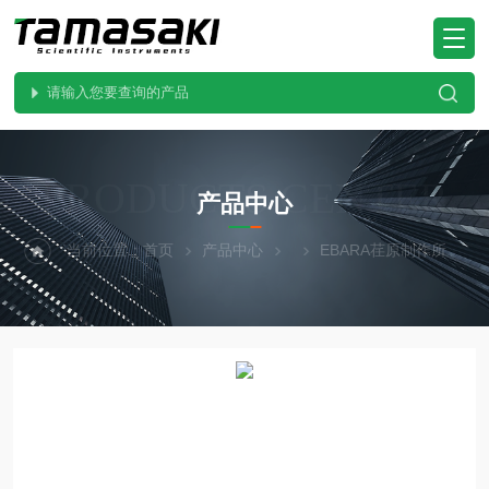
PRODUCTS CENTER
产品中心
当前位置：
首页
产品中心
EBARA荏原制作所
E