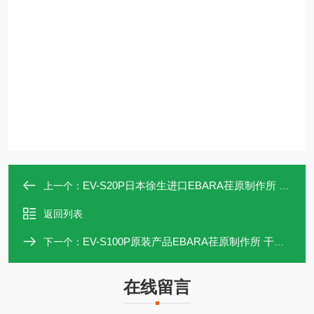
EV-S20P日本徐生进口EBARA荏原制作所 干式真空泵
上一个：
返回列表
EV-S100P原装产品EBARA荏原制作所 干式真空泵
下一个：
在线留言