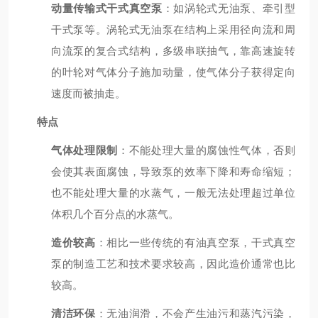
动量传输式干式真空泵
：如涡轮式无油泵、牵引型
干式泵等。涡轮式无油泵在结构上采用径向流和周
向流泵的复合式结构，多级串联抽气，靠高速旋转
的叶轮对气体分子施加动量，使气体分子获得定向
速度而被抽走。
特点
气体处理限制
：不能处理大量的腐蚀性气体，否则
会使其表面腐蚀，导致泵的效率下降和寿命缩短；
也不能处理大量的水蒸气，一般无法处理超过单位
体积几个百分点的水蒸气。
造价较高
：相比一些传统的有油真空泵，干式真空
泵的制造工艺和技术要求较高，因此造价通常也比
较高。
清洁环保
：无油润滑，不会产生油污和蒸汽污染，