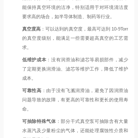
能保持真空环境的洁净，特别适用于对环境清洁度
要求高的场合，如半导体制造、制药等行业。
真空度高
：可以达到的真空度，最高可达到 10-9Torr
的真空度级别，能满足一些需要超高真空的工艺需
求。
低维护成本
：没有润滑油和滤芯等易损部件，减少
了定期更换润滑油、滤芯等维护工作，降低了维护
成本。
可靠性高
：由于没有飞溅润滑油，避免了因润滑油
问题导致的故障，有更高的可靠性和更长的使用寿
命。
可抽除特殊气体
：部分干式真空泵可抽除含有大量
水蒸汽及少量粉尘的气体，还能处理腐蚀性介质和