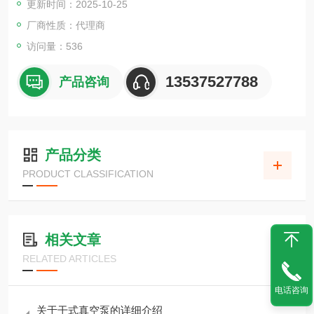
更新时间：2025-10-25
还有干式真空泵、废气处理设备、臭氧水制造设备等。这些产品
具有高性能、高可靠性以及安心的支援体制，持续被采用于多样
厂商性质：代理商
化的领域。
访问量：536
13537527788
产品咨询
产品分类
PRODUCT CLASSIFICATION
相关文章
RELATED ARTICLES
电话咨询
关于干式真空泵的详细介绍