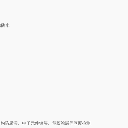
便携防水
结构防腐漆、电子元件镀层、塑胶涂层等厚度检测。