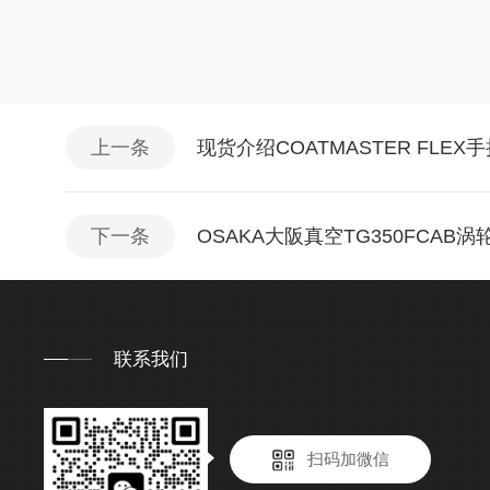
上一条
现货介绍COATMASTER FLE
下一条
OSAKA大阪真空TG350FCAB
联系我们
扫码加微信