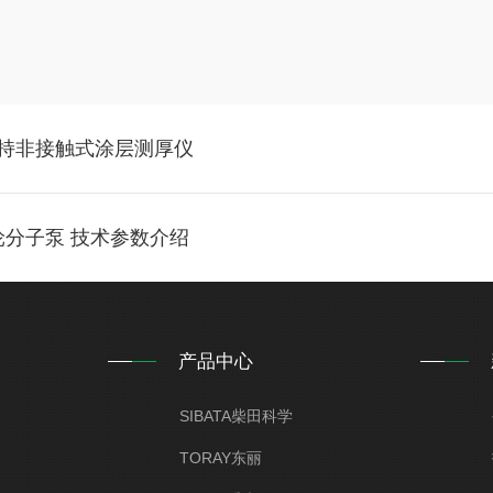
X手持非接触式涂层测厚仪
涡轮分子泵 技术参数介绍
产品中心
SIBATA柴田科学
TORAY东丽