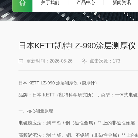
关于我们
产品中心
新闻资讯
日本KETT凯特LZ‑990涂层测厚
更新时间：2026-05-26
点击次数：173
日本 KETT LZ‑990 涂层测厚仪（膜厚计）
品牌
：日本 KETT（凯特科学研究所），
类型
：一体式电磁
一、核心测量原理
电磁感应法
：测 ** 铁 / 钢（磁性金属）** 上的非磁
高频涡流法
：测 ** 铝、铜、不锈钢（非磁性金属）** 