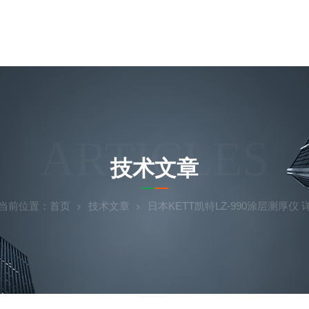
ARTICLES
技术文章
当前位置：
首页
技术文章
日本KETT凯特LZ‑990涂层测厚仪