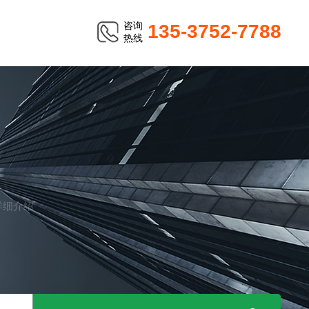
咨询
135-3752-7788
热线
 详细介绍