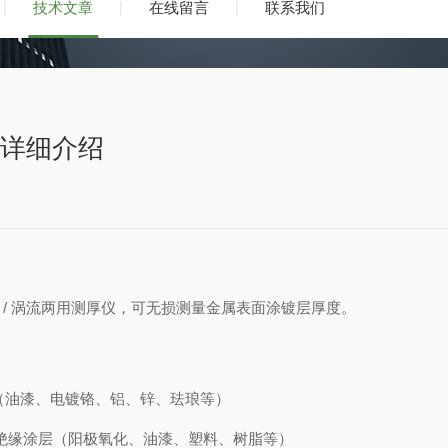
技术文章
在线留言
联系我们
仪 详细介绍
 / 涡流两用测厚仪，可无损测量金属表面涂镀层厚度。
性涂层（油漆、电镀铬、铝、锌、珐琅等）
上的绝缘涂层（阳极氧化、油漆、塑料、树脂等）