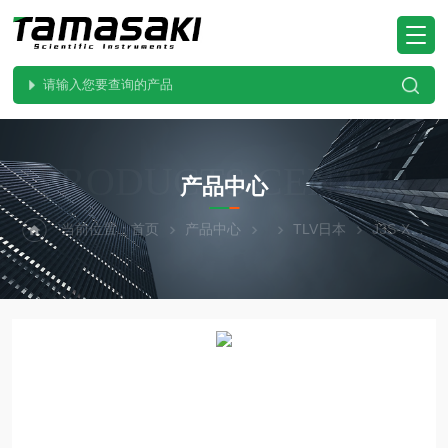
PRODUCTS CENTER
产品中心
当前位置：
首页
产品中心
TLV日本
J3S-X-BV日本进口TLV流体控制疏水阀