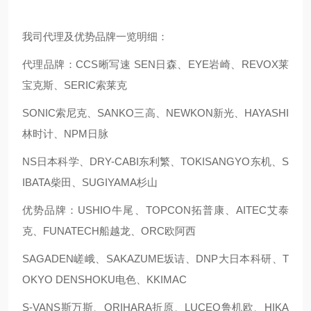
我司代理及优势品牌一览明细：
代理品牌：CCS晰写速 SEN日森、EYE岩崎、REVOX莱
宝克斯、SERIC索莱克
SONIC索尼克、SANKO三高、NEWKON新光、HAYASHI
林时计、NPM日脉
NS日本科学、DRY-CABI东利繁、TOKISANGYO东机、S
IBATA柴田、SUGIYAMA杉山
优势品牌：USHIO牛尾、TOPCON拓普康、AITEC艾泰
克、FUNATECH船越龙、ORC欧阿西
SAGADEN嵯峨、SAKAZUME坂诘、DNP大日本科研、T
OKYO DENSHOKU电色、KKIMAC
S-VANS斯万斯、ORIHARA折原、LUCEO鲁机欧、HIKA