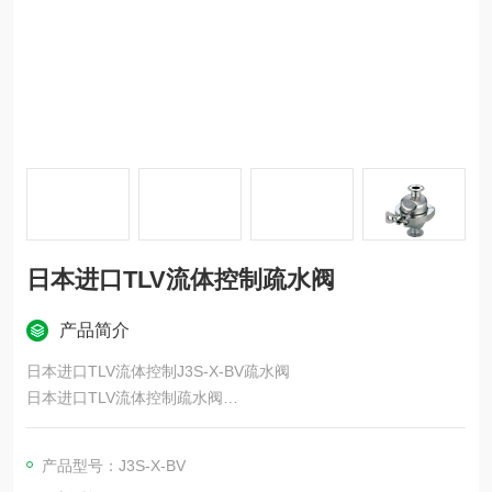
日本进口TLV流体控制疏水阀
产品简介
日本进口TLV流体控制J3S-X-BV疏水阀
日本进口TLV流体控制疏水阀
特别适用于工艺用蒸汽。
热交换器、反应釜、硫化机、夹套锅、滚筒换热器、滚筒干燥机
产品型号：J3S-X-BV
等。