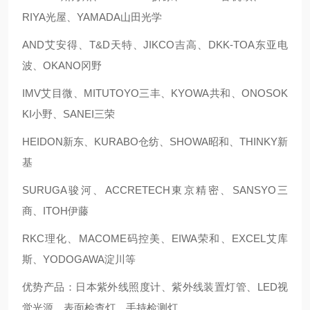
RIYA光屋、YAMADA山田光学
AND艾安得、T&D天特、JIKCO吉高、DKK-TOA东亚电
波、OKANO冈野
IMV艾目微、MITUTOYO三丰、KYOWA共和、ONOSOK
KI小野、SANEI三荣
HEIDON新东、KURABO仓纺、SHOWA昭和、THINKY新
基
SURUGA骏河、ACCRETECH東京精密、SANSYO三
商、ITOH伊藤
RKC理化、MACOME码控美、EIWA荣和、EXCEL艾库
斯、YODOGAWA淀川等
优势产品：日本紫外线照度计、紫外线装置灯管、LED视
觉光源、表面检查灯、手持检测灯