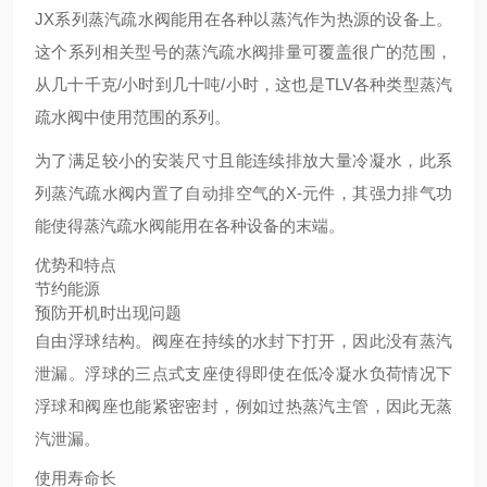
JX系列蒸汽疏水阀能用在各种以蒸汽作为热源的设备上。
这个系列相关型号的蒸汽疏水阀排量可覆盖很广的范围，
从几十千克/小时到几十吨/小时，这也是TLV各种类型蒸汽
疏水阀中使用范围的系列。
为了满足较小的安装尺寸且能连续排放大量冷凝水，此系
列蒸汽疏水阀内置了自动排空气的X-元件，其强力排气功
能使得蒸汽疏水阀能用在各种设备的末端。
优势和特点
节约能源
预防开机时出现问题
自由浮球结构。阀座在持续的水封下打开，因此没有蒸汽
泄漏。浮球的三点式支座使得即使在低冷凝水负荷情况下
浮球和阀座也能紧密密封，例如过热蒸汽主管，因此无蒸
汽泄漏。
使用寿命长