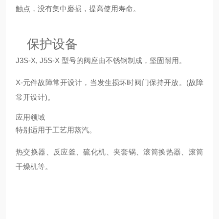
触点，没有集中磨损，提高使用寿命。
保护设备
J3S-X, J5S-X 型号的阀座由不锈钢制成，坚固耐用。
X-元件故障常开设计，当发生损坏时阀门保持开放。(故障
常开设计)。
应用领域
特别适用于工艺用蒸汽。
热交换器、反应釜、硫化机、夹套锅、滚筒换热器、滚筒
干燥机等。