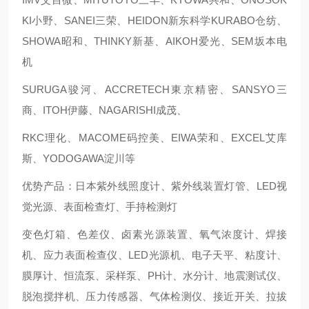
KI小野、SANEI三荣、HEIDON新东科学KURABO仓纺、
SHOWA昭和、THINKY新基、AIKOH爱光、SEM坂本电
机
SURUGA骏河、ACCRETECH東京精密、SANSYO三
商、ITOH伊藤、NAGARISHI成茂、
RKC理化、MACOME码控美、EIWA荣和、EXCEL艾库
斯、YODOGAWA淀川等
优势产品：日本紫外线照度计、紫外线装置灯管、LED视
觉光源、表面检查灯、手持检测灯
变色灯箱、色差仪、卤素光源装置、氧气浓度计、焊接
机、应力表面检查仪、LED光源机、电子天平、粘度计、
膜厚计、恒流泵、采样泵、PH计、水分计、地震测试仪、
脱泡搅拌机、压力传感器、气体检测仪、接近开关、拉拔