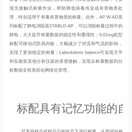
现无接触式称量作业，帮助降低病毒传染或有害物质处
理，特别适用于有毒有害物质的称量。此外，AP W-AD系
列标配了静电消除器STABLO-AP，可以消除称量过程中的
静电，大大提升称量数据的稳定性和重现性；0.01mg机型
标配可移动式防风内板，大幅减少了对流和气流的影响，
实现了更加稳定的称量；Labsolutions balance可实现天平
和实验室其他分析仪器的亲密接触，实现从称量数据到分
析数据全程系统化网络化管理。
标配具有记忆功能的自
可手持样品或样品勺的状态下进行称量，从而缩短称量时