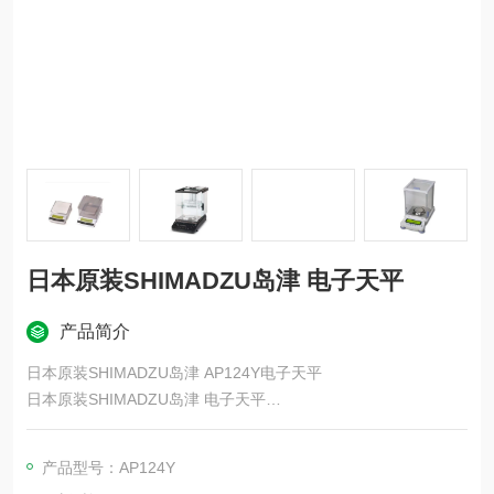
日本原装SHIMADZU岛津 电子天平
产品简介
日本原装SHIMADZU岛津 AP124Y电子天平
日本原装SHIMADZU岛津 电子天平
新一代分析天平AP W-AD系列，实现了无接触式称量作业，为客
户开启了无接触式称量的全新体验。该系列天平标备了具有记忆
产品型号：AP124Y
功能的自动感应门和非接触传感器，可实现无接触式称量作业，