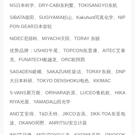
NS日本科学、DRY-CABI东利繁、TOKISANGYO东机
SIBATA柴田、SUGIYAMA杉山、Kakuhunt写真化学、NIP
PON GEAR日本齿轮
NIDEC尼得科、MIYACHI天田、TORAY 东丽
优势品牌：USHIO牛尾、TOPCON拓普康、AITEC艾泰
克、FUNATECH船越龙、ORC欧阿西
SAGADEN嵯峨、SAKAZUME坂诘、TORAY东丽、DNP
大日本科研、TOKYO DENSHOKU电色、KKIMAC
S-VANS斯万斯、ORIHARA折原、LUCEO鲁机欧、HIKA
RIYA光屋、YAMADA山田光学
AND艾安得、T&D天特、JIKCO吉高、DKK-TOA东亚电
波、OKANO冈野、ANRITSU安立计器
IMV艾目微、MITUTOYO三丰、KYOWA共和、ONOSOK