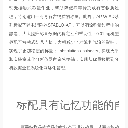
现无接触式称量作业，帮助降低病毒传染或有害物质处
理，特别适用于有毒有害物质的称量。此外，AP W-AD系
列标配了静电消除器STABLO-AP，可以消除称量过程中的
静电，大大提升称量数据的稳定性和重现性；0.01mg机型
标配可移动式防风内板，大幅减少了对流和气流的影响，
实现了更加稳定的称量；Labsolutions balance可实现天平
和实验室其他分析仪器的亲密接触，实现从称量数据到分
析数据全程系统化网络化管理。
标配具有记忆功能的自
可手持样品或样品勺的状态下进行称量，从而缩短称量时