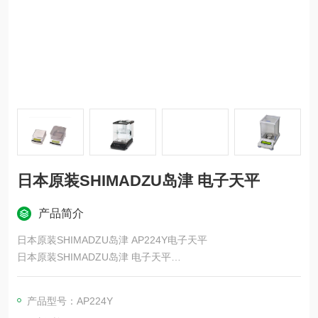
日本原装SHIMADZU岛津 电子天平
产品简介
日本原装SHIMADZU岛津 AP224Y电子天平
日本原装SHIMADZU岛津 电子天平
新一代分析天平AP W-AD系列，实现了无接触式称量作业，为客
户开启了无接触式称量的全新体验。该系列天平标备了具有记忆
产品型号：AP224Y
功能的自动感应门和非接触传感器，可实现无接触式称量作业，