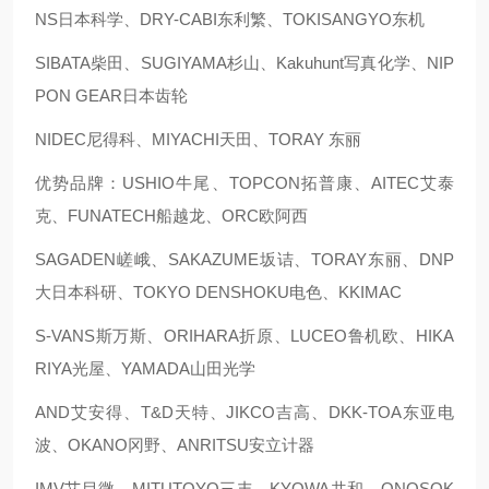
NS日本科学、DRY-CABI东利繁、TOKISANGYO东机
SIBATA柴田、SUGIYAMA杉山、Kakuhunt写真化学、NIP
PON GEAR日本齿轮
NIDEC尼得科、MIYACHI天田、TORAY 东丽
优势品牌：USHIO牛尾、TOPCON拓普康、AITEC艾泰
克、FUNATECH船越龙、ORC欧阿西
SAGADEN嵯峨、SAKAZUME坂诘、TORAY东丽、DNP
大日本科研、TOKYO DENSHOKU电色、KKIMAC
S-VANS斯万斯、ORIHARA折原、LUCEO鲁机欧、HIKA
RIYA光屋、YAMADA山田光学
AND艾安得、T&D天特、JIKCO吉高、DKK-TOA东亚电
波、OKANO冈野、ANRITSU安立计器
IMV艾目微、MITUTOYO三丰、KYOWA共和、ONOSOK