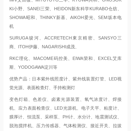
KI小野、SANEI三荣、HEIDON新东科学KURABO仓纺、
SHOWA昭和、THINKY新基、AIKOH爱光、SEM坂本电
机
SURUGA骏河、ACCRETECH東京精密、SANSYO三
商、ITOH伊藤、NAGARISHI成茂、
RKC理化、MACOME码控美、EIWA荣和、EXCEL艾库
斯、YODOGAWA淀川等
优势产品：日本紫外线照度计、紫外线装置灯管、LED视
觉光源、表面检查灯、手持检测灯
变色灯箱、色差仪、卤素光源装置、氧气浓度计、焊接
机、应力表面检查仪、LED光源机、电子天平、粘度计、
膜厚计、恒流泵、采样泵、PH计、水分计、地震测试仪、
脱泡搅拌机、压力传感器、气体检测仪、接近开关、拉拔