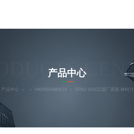
ODUCTS CEN
产品中心
产品中心
HAYASHI林时计
SPA2-10SDZ原厂原装 林时