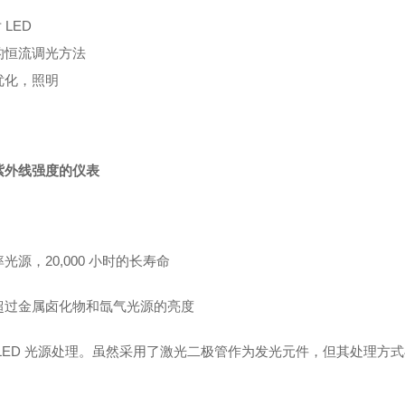
 LED
的恒流调光方法
优化，照明
紫外线强度的仪表
光源，20,000 小时的长寿命
超过金属卤化物和氙气光源的亮度
 LED 光源处理。虽然采用了激光二极管作为发光元件，但其处理方式