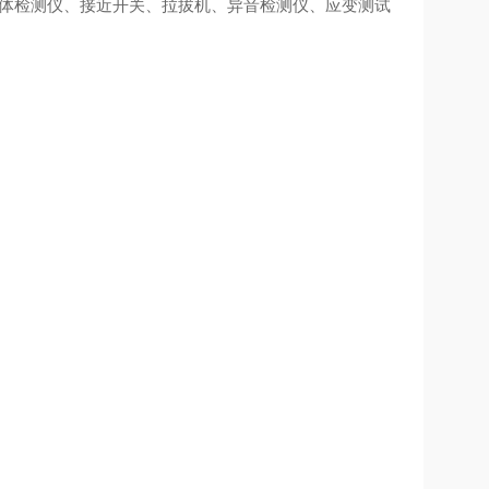
气体检测仪、接近开关、拉拔机、异音检测仪、应变测试