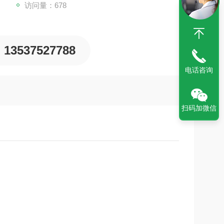
访问量：678
13537527788
电话咨询
扫码加微信