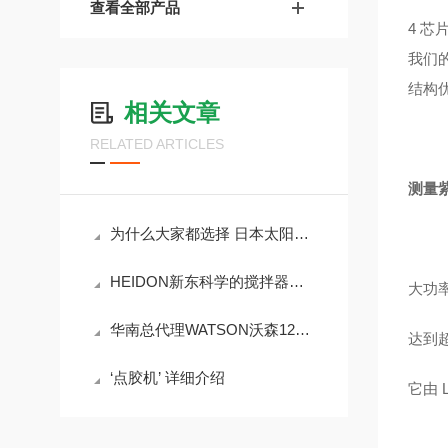
查看全部产品
4 芯片
我们
结构
相关文章
RELATED ARTICLES
测量
为什么大家都选择 日本太阳能灯？
HEIDON新东科学的搅拌器有什么优势？
大功率
华南总代理WATSON沃森1252-207CS滤芯吸头
达到
‘点胶机’ 详细介绍
它由