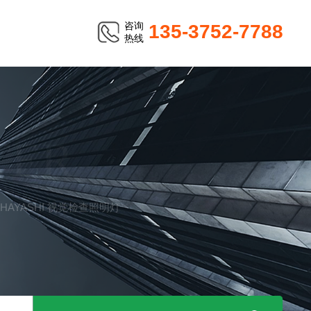
咨询
135-3752-7788
热线
TER
计HAYASHI 视觉检查照明灯