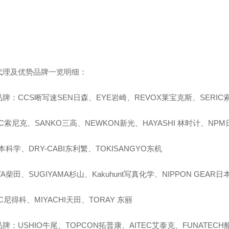
代理及优势品牌一览明细：
品牌：CCS晰写速
SEN日森、EYE岩崎、REVOX莱宝克斯、SERIC
IC索尼克、SANKO三高、NEWKON新光、HAYASHI 林时计、NPM
本科学、DRY-CABI东利繁、TOKISANGYO东机
ATA柴田、SUGIYAMA杉山、Kakuhunt写真化学、NIPPON GEAR
EC尼得科、MIYACHI天田、TORAY 东丽
牌：USHIO牛尾、TOPCON拓普康、AITEC艾泰克、FUNATEC