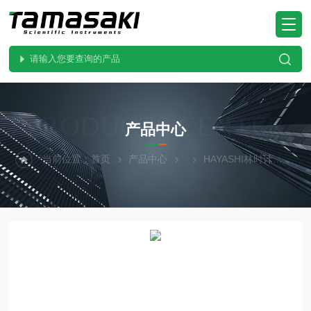
PRODUCTS CENTER
产品中心
当前位置：
首页
产品中心
HAYASHI林时计
SP