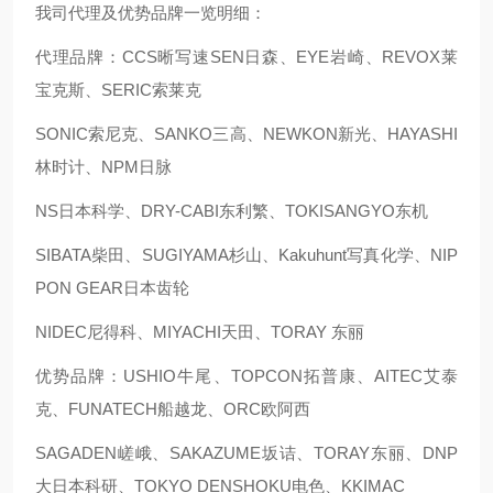
我司代理及优势品牌一览明细：
代理品牌：CCS晰写速
SEN日森、EYE岩崎、REVOX莱
宝克斯、SERIC索莱克
SONIC索尼克、SANKO三高、NEWKON新光、HAYASHI
林时计、NPM日脉
NS日本科学、DRY-CABI东利繁、TOKISANGYO东机
SIBATA柴田、SUGIYAMA杉山、Kakuhunt写真化学、NIP
PON GEAR日本齿轮
NIDEC尼得科、MIYACHI天田、TORAY 东丽
优势品牌：USHIO牛尾、TOPCON拓普康、AITEC艾泰
克、FUNATECH船越龙、ORC欧阿西
SAGADEN嵯峨、SAKAZUME坂诘、TORAY东丽、DNP
大日本科研、TOKYO DENSHOKU电色、KKIMAC