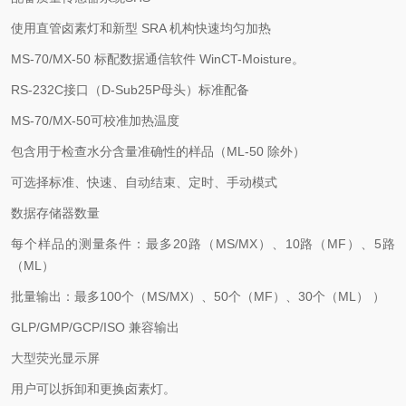
使用直管卤素灯和新型 SRA 机构快速均匀加热
MS-70/MX-50 标配数据通信软件 WinCT-Moisture。
RS-232C接口（D-Sub25P母头）标准配备
MS-70/MX-50可校准加热温度
包含用于检查水分含量准确性的样品（ML-50 除外）
可选择标准、快速、自动结束、定时、手动模式
数据存储器数量
每个样品的测量条件：最多20路（MS/MX）、10路（MF）、5路
（ML）
批量输出：最多100个（MS/MX）、50个（MF）、30个（ML） ）
GLP/GMP/GCP/ISO 兼容输出
大型荧光显示屏
用户可以拆卸和更换卤素灯。