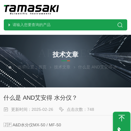
ARTICLES
技术文章
当前位置：
首页
技术文章
什么是 AND艾安得 水分仪？
什么是 AND艾安得 水分仪？
更新时间：2025-02-26
点击次数：748
🇯🇵 A&D水分仪MX-50 / MF-50