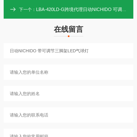
LBA-420LD-G跨境代理日动NICHIDO 可调节LED气球灯
下一个：
在线留言