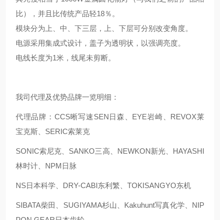
比），并且比传统产品轻18％。
模块分为上、中、下三层，上、下层可分别改变角度。
电源采用集成式设计，盖子为透明状，以强调亮度。
电线长度为1米，线尾未剪断。
我司代理及优势品牌一览明细：
代理品牌：CCS晰写速
SEN日森、EYE岩崎、REVOX莱
宝克斯、SERIC索莱克
SONIC索尼克、SANKO三高、NEWKON新光、HAYASHI
林时计、NPM日脉
NS日本科学、DRY-CABI东利繁、TOKISANGYO东机
SIBATA柴田、SUGIYAMA杉山、Kakuhunt写真化学、NIP
PON GEAR日本齿轮