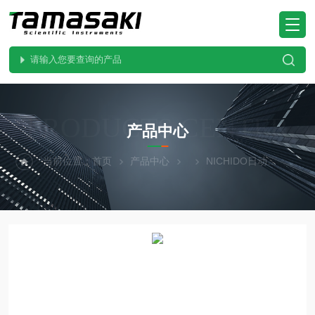
PRODUCTS CENTER
产品中心
当前位置：
首页
产品中心
NICHIDO日动
LBA-