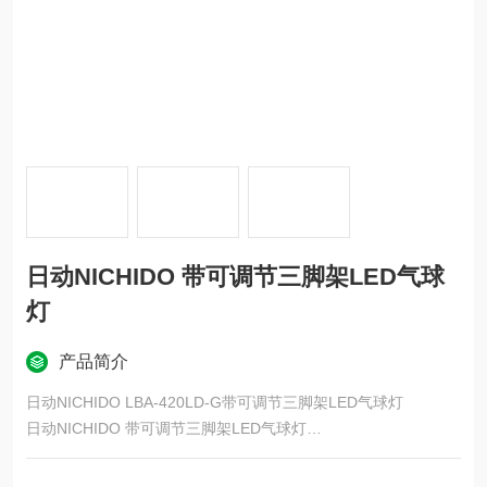
日动NICHIDO 带可调节三脚架LED气球
灯
产品简介
日动NICHIDO LBA-420LD-G带可调节三脚架LED气球灯
日动NICHIDO 带可调节三脚架LED气球灯
这是一款 LED 灯，可在室内和室外使用，且兼容 AC100/200V。
其亮度相当于1000W金属卤化物灯（与我们之前的产品相比），