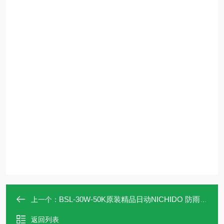
BSL-30W-50K原装精品日动NICHIDO 防雨LED底座灯
上一个：
返回列表