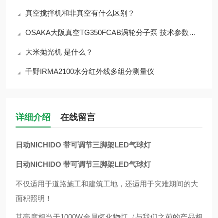
真空搅拌机和非真空有什么区别？
OSAKA大阪真空TG350FCAB涡轮分子泵 技术参数介绍
大米抛光机 是什么？
千野IRMA2100水分红外线多组分测量仪
详细介绍
在线留言
日动NICHIDO 带可调节三脚架LED气球灯
日动NICHIDO 带可调节三脚架LED气球灯
不仅适用于道路施工和建筑工地，还适用于灾难期间的大
面积照明！
其亮度相当于1000W金属卤化物灯（与我们之前的产品相