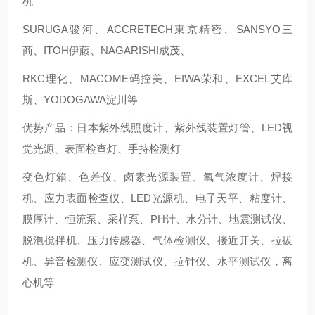
机
SURUGA骏河、ACCRETECH東京精密、SANSYO三
商、ITOH伊藤、NAGARISHI成茂、
RKC理化、MACOME码控美、EIWA荣和、EXCEL艾库
斯、YODOGAWA淀川等
优势产品：日本紫外线照度计、紫外线装置灯管、LED视
觉光源、表面检查灯、手持检测灯
变色灯箱、色差仪、卤素光源装置、氧气浓度计、焊接
机、应力表面检查仪、LED光源机、电子天平、粘度计、
膜厚计、恒流泵、采样泵、PH计、水分计、地震测试仪、
脱泡搅拌机、压力传感器、气体检测仪、接近开关、拉拔
机、异音检测仪、应变测试仪、拉针仪、水平测试仪，离
心机等