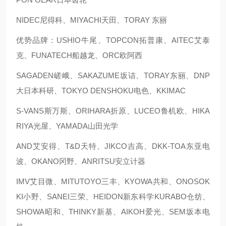
NIDEC尼得科、MIYACHI天田、TORAY 东丽
优势品牌：USHIO牛尾、TOPCON拓普康、AITEC艾泰
克、FUNATECH船越龙、ORC欧阿西
SAGADEN嵯峨、SAKAZUME坂诘、TORAY东丽、DNP
大日本科研、TOKYO DENSHOKU电色、KKIMAC
S-VANS斯万斯、ORIHARA折原、LUCEO鲁机欧、HIKA
RIYA光屋、YAMADA山田光学
AND艾安得、T&D天特、JIKCO吉高、DKK-TOA东亚电
波、OKANO冈野、ANRITSU安立计器
IMV艾目微、MITUTOYO三丰、KYOWA共和、ONOSOK
KI小野、SANEI三荣、HEIDON新东科学KURABO仓纺、
SHOWA昭和、THINKY新基、AIKOH爱光、SEM坂本电