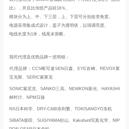
比），并且比传统产品轻18％。
模块分为上、中、下三层，上、下层可分别改变角度。
电源采用集成式设计，盖子为透明状，以强调亮度。
电线长度为1米，线尾未剪断。
我司代理及优势品牌一览明细：
代理品牌：CCS晰写速
SEN日森、EYE岩崎、REVOX莱
宝克斯、SERIC索莱克
SONIC索尼克、SANKO三高、NEWKON新光、HAYASHI
林时计、NPM日脉
NS日本科学、DRY-CABI东利繁、TOKISANGYO东机
SIBATA柴田、SUGIYAMA杉山、Kakuhunt写真化学、NIP
PON GEAR日本齿轮