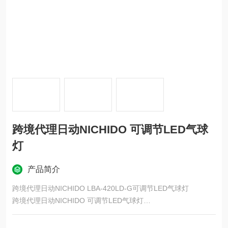
跨境代理日动NICHIDO 可调节LED气球
灯
产品简介
跨境代理日动NICHIDO LBA-420LD-G可调节LED气球灯
跨境代理日动NICHIDO 可调节LED气球灯
这是一款 LED 灯，可在室内和室外使用，且兼容 AC100/200V。
其亮度相当于1000W金属卤化物灯（与我们之前的产品相比），