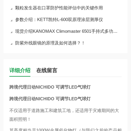
颗粒发生器在口罩防护性能评估中的关键作用
参数介绍：KETT凯特L-600双原理涂层测厚仪
现货介绍KANOMAX Climomaster 6501手持式多功能热式风速仪
防紫外线眼镜的原理及如何选择？！
详细介绍
在线留言
跨境代理日动NICHIDO 可调节LED气球灯
跨境代理日动NICHIDO 可调节LED气球灯
不仅适用于道路施工和建筑工地，还适用于灾难期间的大
面积照明！
其亮度相当于1000W金属卤化物灯（与我们之前的产品相