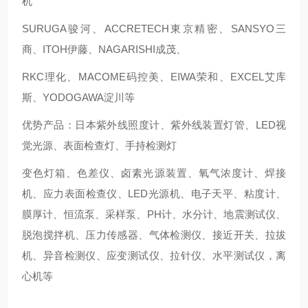
机
SURUGA骏河、ACCRETECH東京精密、SANSYO三
商、ITOH伊藤、NAGARISHI成茂、
RKC理化、MACOME码控美、EIWA荣和、EXCEL艾库
斯、YODOGAWA淀川等
优势产品：日本紫外线照度计、紫外线装置灯管、LED视
觉光源、表面检查灯、手持检测灯
变色灯箱、色差仪、卤素光源装置、氧气浓度计、焊接
机、应力表面检查仪、LED光源机、电子天平、粘度计、
膜厚计、恒流泵、采样泵、PH计、水分计、地震测试仪、
脱泡搅拌机、压力传感器、气体检测仪、接近开关、拉拔
机、异音检测仪、应变测试仪、拉针仪、水平测试仪，离
心机等