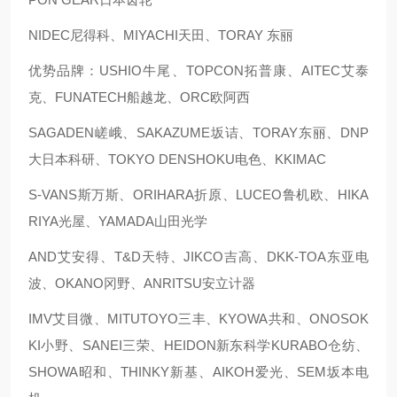
NIDEC尼得科、MIYACHI天田、TORAY 东丽
优势品牌：USHIO牛尾、TOPCON拓普康、AITEC艾泰
克、FUNATECH船越龙、ORC欧阿西
SAGADEN嵯峨、SAKAZUME坂诘、TORAY东丽、DNP
大日本科研、TOKYO DENSHOKU电色、KKIMAC
S-VANS斯万斯、ORIHARA折原、LUCEO鲁机欧、HIKA
RIYA光屋、YAMADA山田光学
AND艾安得、T&D天特、JIKCO吉高、DKK-TOA东亚电
波、OKANO冈野、ANRITSU安立计器
IMV艾目微、MITUTOYO三丰、KYOWA共和、ONOSOK
KI小野、SANEI三荣、HEIDON新东科学KURABO仓纺、
SHOWA昭和、THINKY新基、AIKOH爱光、SEM坂本电