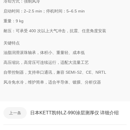
冷却方式：
强制风冷
启动时间：2–2.5 min；停机时间：5–6.5 min
重量：
9 kg
耐压：可承受 400 次以上大气冲击，抗震、任意角度安装
关键特点
油脂润滑滚珠轴承，
体积小、重量轻、成本低
高压缩比，
高背压可连续运行
，适配大流量工艺
自带控制器，支持串口通讯，兼容 SEMI‑S2、CE、NRTL
风冷免水冷，维护简单，适合半导体、镀膜、分析仪器
日本KETT凯特LZ‑990涂层测厚仪 详细介绍
上一条