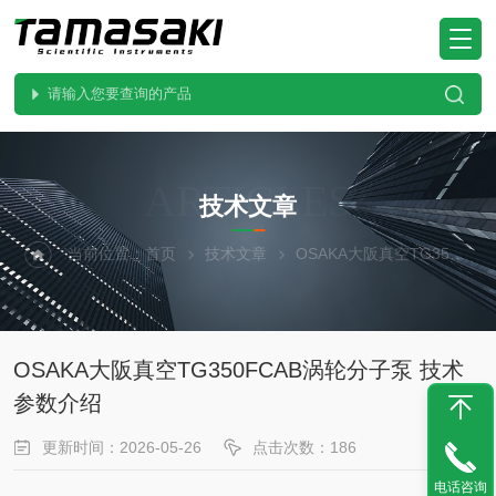
ARTICLES
技术文章
当前位置：
首页
技术文章
OSAKA大阪真空TG350FCAB涡轮分子泵 技术参数介绍
OSAKA大阪真空TG350FCAB涡轮分子泵 技术
参数介绍
更新时间：2026-05-26
点击次数：186
电话咨询