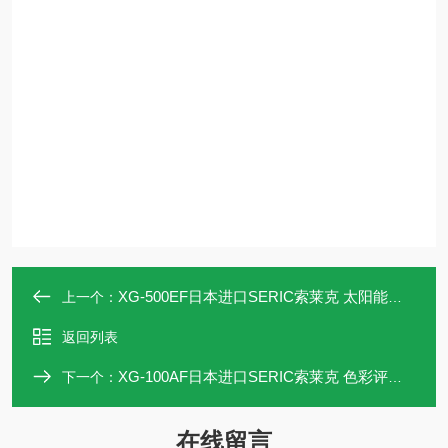
XG-500EF日本进口SERIC索莱克 太阳能源研究灯
上一个：
返回列表
XG-100AF日本进口SERIC索莱克 色彩评估用灯
下一个：
在线留言