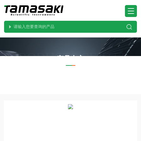
PRODUCTS CENTER
产品中心
当前位置：
首页
产品中心
SERIC索莱克
XG-1