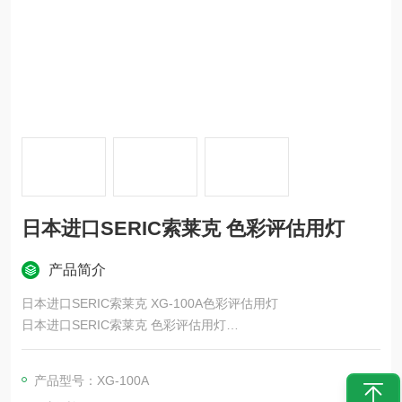
日本进口SERIC索莱克 色彩评估用灯
产品简介
日本进口SERIC索莱克 XG-100A色彩评估用灯
日本进口SERIC索莱克 色彩评估用灯
日本太阳能灯以其设计风格、优良的技术和品质在市场上备受青
产品型号：XG-100A
睐