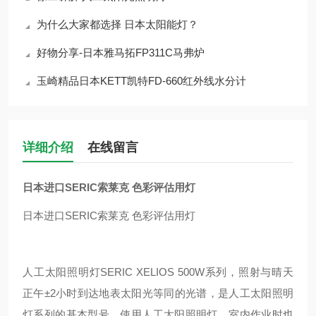
为什么大家都选择 日本太阳能灯？
好物分享-日本雅马拓FP311C马弗炉
玉崎精品日本KETT凯特FD-660红外线水分计
详细介绍
在线留言
日本进口SERIC索莱克 色彩评估用灯
日本进口SERIC索莱克 色彩评估用灯
人工太阳照明灯SERIC XELIOS 500W系列，照射与晴天
正午±2小时到达地表太阳光等同的光谱，是人工太阳照明
灯系列的基本型号。使用人工太阳照明灯，室内作业时也