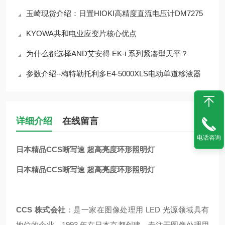
玉崎现货介绍：日置HIOKI高精度直流电压计DM7275
KYOWA共和电业应变片核心优点
为什么都选择AND艾安得 EK-i 系列紧凑型天平？
参数介绍--梅特勒托利多E4-5000XLS电动单道移液器
详细介绍
在线留言
电话咨询
日本精品CCS晰写速 超高亮度环形照明灯
日本精品CCS晰写速 超高亮度环形照明灯
CCS 株式会社
：是一家在图像处理用 LED 光源领域具有
地位的企业。1993 年在日本京都创建，专注于图像处理用