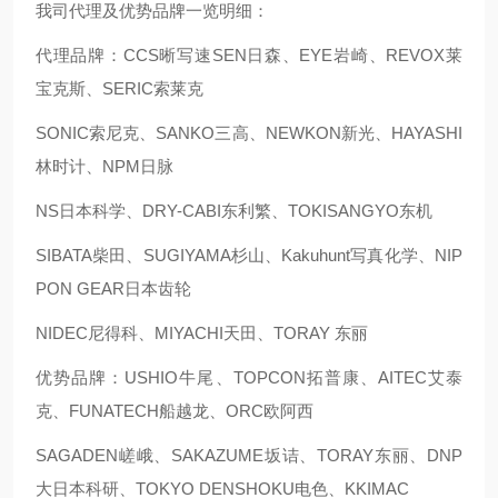
我司代理及优势品牌一览明细：
代理品牌：CCS晰写速
SEN日森、EYE岩崎、REVOX莱
宝克斯、SERIC索莱克
SONIC索尼克、SANKO三高、NEWKON新光、HAYASHI
林时计、NPM日脉
NS日本科学、DRY-CABI东利繁、TOKISANGYO东机
SIBATA柴田、SUGIYAMA杉山、Kakuhunt写真化学、NIP
PON GEAR日本齿轮
NIDEC尼得科、MIYACHI天田、TORAY 东丽
优势品牌：USHIO牛尾、TOPCON拓普康、AITEC艾泰
克、FUNATECH船越龙、ORC欧阿西
SAGADEN嵯峨、SAKAZUME坂诘、TORAY东丽、DNP
大日本科研、TOKYO DENSHOKU电色、KKIMAC