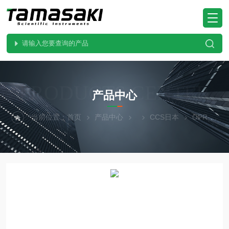
PRODUCTS CENTER
产品中心
当前位置：
首页
产品中心
CCS日本
OPR-S70-43R日本精品CCS晰写速 超高亮度环形照明灯