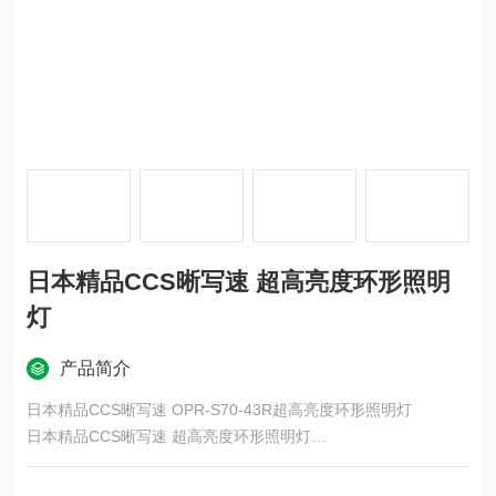
日本精品CCS晰写速 超高亮度环形照明
灯
产品简介
日本精品CCS晰写速 OPR-S70-43R超高亮度环形照明灯
日本精品CCS晰写速 超高亮度环形照明灯
在平面基板上垂直封装LED，将直射光照射到中心部。