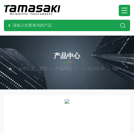
PRODUCTS CENTER
产品中心
当前位置：
首页
产品中心
CCS日本
HPRS-50BL日本原厂CCS晰写速 图像处理光源