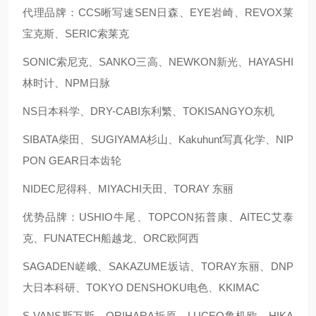
代理品牌：CCS晰写速
SEN日森、EYE岩崎、REVOX莱
宝克斯、SERIC索莱克
SONIC索尼克、SANKO三高、NEWKON新光、HAYASHI
林时计、NPM日脉
NS日本科学、DRY-CABI东利繁、TOKISANGYO东机
SIBATA柴田、SUGIYAMA杉山、Kakuhunt写真化学、NIP
PON GEAR日本齿轮
NIDEC尼得科、MIYACHI天田、TORAY 东丽
优势品牌：USHIO牛尾、TOPCON拓普康、AITEC艾泰
克、FUNATECH船越龙、ORC欧阿西
SAGADEN嵯峨、SAKAZUME坂诘、TORAY东丽、DNP
大日本科研、TOKYO DENSHOKU电色、KKIMAC
S-VANS斯万斯、ORIHARA折原、LUCEO鲁机欧、HIKA