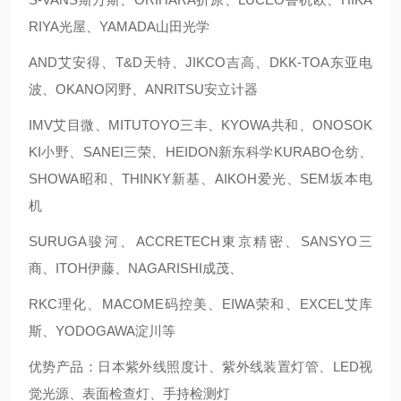
RIYA光屋、YAMADA山田光学
AND艾安得、T&D天特、JIKCO吉高、DKK-TOA东亚电
波、OKANO冈野、ANRITSU安立计器
IMV艾目微、MITUTOYO三丰、KYOWA共和、ONOSOK
KI小野、SANEI三荣、HEIDON新东科学KURABO仓纺、
SHOWA昭和、THINKY新基、AIKOH爱光、SEM坂本电
机
SURUGA骏河、ACCRETECH東京精密、SANSYO三
商、ITOH伊藤、NAGARISHI成茂、
RKC理化、MACOME码控美、EIWA荣和、EXCEL艾库
斯、YODOGAWA淀川等
优势产品：日本紫外线照度计、紫外线装置灯管、LED视
觉光源、表面检查灯、手持检测灯