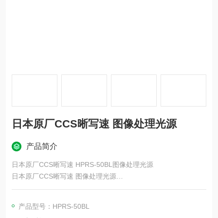
日本原厂CCS晰写速 图像处理光源
产品简介
日本原厂CCS晰写速 HPRS-50BL图像处理光源
日本原厂CCS晰写速 图像处理光源
在平面基板上垂直封装LED，将直射光照射到中心部。
产品型号：HPRS-50BL