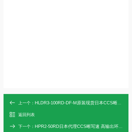
HLDR3-100RD-DF-M原装现货日本CCS晰写速 集光照射灯
上一个：
返回列表
HPR2-50RD日本代理CCS晰写速 高输出环形光源
下一个：