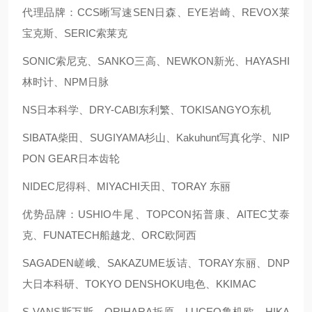
代理品牌：CCS晰写速
SEN日森、EYE岩崎、REVOX莱
宝克斯、SERIC索莱克
SONIC索尼克、SANKO三高、NEWKON新光、HAYASHI
林时计、NPM日脉
NS日本科学、DRY-CABI东利繁、TOKISANGYO东机
SIBATA柴田、SUGIYAMA杉山、Kakuhunt写真化学、NIP
PON GEAR日本齿轮
NIDEC尼得科、MIYACHI天田、TORAY 东丽
优势品牌：USHIO牛尾、TOPCON拓普康、AITEC艾泰
克、FUNATECH船越龙、ORC欧阿西
SAGADEN嵯峨、SAKAZUME坂诘、TORAY东丽、DNP
大日本科研、TOKYO DENSHOKU电色、KKIMAC
S-VANS斯万斯、ORIHARA折原、LUCEO鲁机欧、HIKA