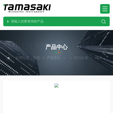
PRODUCTS CENTER
产品中心
当前位置：
首页
产品中心
CCS日本
HLDR3-100RD-DF-W原装现货日本CCS晰写速 集光照射灯