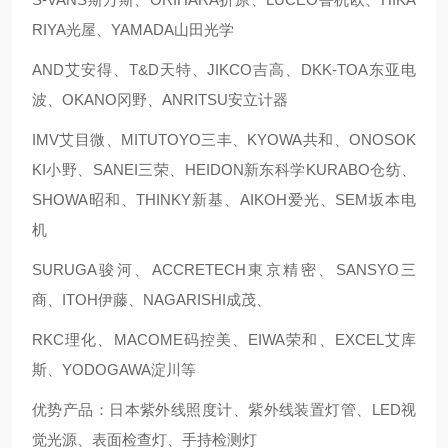
RIYA光屋、YAMADA山田光学
AND艾安得、T&D天特、JIKCO吉高、DKK-TOA东亚电
波、OKANO冈野、ANRITSU安立计器
IMV艾目微、MITUTOYO三丰、KYOWA共和、ONOSOK
KI小野、SANEI三荣、HEIDON新东科学KURABO仓纺、
SHOWA昭和、THINKY新基、AIKOH爱光、SEM坂本电
机
SURUGA骏河、ACCRETECH東京精密、SANSYO三
商、ITOH伊藤、NAGARISHI成茂、
RKC理化、MACOME码控美、EIWA荣和、EXCEL艾库
斯、YODOGAWA淀川等
优势产品：日本紫外线照度计、紫外线装置灯管、LED视
觉光源、表面检查灯、手持检测灯