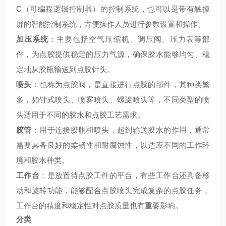
C（可编程逻辑控制器）的控制系统，也可以是带有触摸
屏的智能控制系统，方便操作人员进行参数设置和操作。
加压系统
：主要包括空气压缩机、调压阀、压力表等部
件，为点胶提供稳定的压力气源，确保胶水能够均匀、稳
定地从胶瓶输送到点胶针头。
喷头
：也称为点胶阀，是直接进行点胶的部件，其种类繁
多，如针式喷头、喷雾喷头、螺旋喷头等，不同类型的喷
头适用于不同的胶水和点胶工艺需求。
胶管
：用于连接胶瓶和喷头，起到输送胶水的作用，通常
需要具备良好的柔韧性和耐腐蚀性，以适应不同的工作环
境和胶水种类。
工作台
：是放置待点胶工件的平台，有些工作台还具备移
动和旋转功能，能够配合点胶喷头完成复杂的点胶任务，
工作台的精度和稳定性对点胶质量也有重要影响。
分类