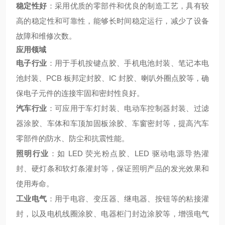
稳定性好
：采用优质的零部件和优良的制造工艺，具有较
高的稳定性和可靠性，能够长时间稳定运行，减少了设备
故障和维修次数。
应用领域
电子行业
：用于手机按键点胶、手机电池封装、笔记本电
池封装、PCB 板邦定封胶、IC 封胶、喇叭外圈点胶等，确
保电子元件的连接牢固和密封性良好。
汽车行业
：可应用于车灯封装、电动车控制器封装、过滤
器涂胶、车体和车顶加固板涂胶、车窗密封等，提高汽车
零部件的防水、防尘和抗震性能。
照明行业
：如 LED 荧光粉点胶、LED 驱动电源导热灌
封、硬灯条和软灯条灌封等，保证照明产品的发光效果和
使用寿命。
工业电气
：用于电容、变压器、继电器、按钮等的粘接灌
封，以及电机线圈涂胶、电器柜门封边涂胶等，增强电气