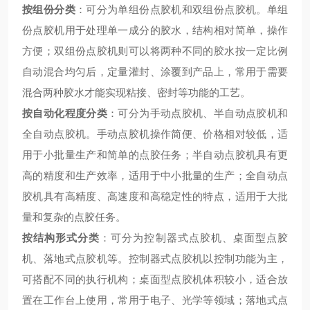
按组份分类
：可分为单组份点胶机和双组份点胶机。单组
份点胶机用于处理单一成分的胶水，结构相对简单，操作
方便；双组份点胶机则可以将两种不同的胶水按一定比例
自动混合均匀后，定量灌封、涂覆到产品上，常用于需要
混合两种胶水才能实现粘接、密封等功能的工艺。
按自动化程度分类
：可分为手动点胶机、半自动点胶机和
全自动点胶机。手动点胶机操作简便、价格相对较低，适
用于小批量生产和简单的点胶任务；半自动点胶机具有更
高的精度和生产效率，适用于中小批量的生产；全自动点
胶机具有高精度、高速度和高稳定性的特点，适用于大批
量和复杂的点胶任务。
按结构形式分类
：可分为控制器式点胶机、桌面型点胶
机、落地式点胶机等。控制器式点胶机以控制功能为主，
可搭配不同的执行机构；桌面型点胶机体积较小，适合放
置在工作台上使用，常用于电子、光学等领域；落地式点