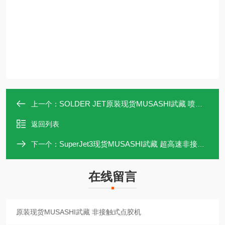
SOLDER JET原装现货MUSASHI武藏 喷气式点胶机
上一个：
返回列表
SuperJet3现货MUSASHI武藏 超高速非接触式点胶机
下一个：
在线留言