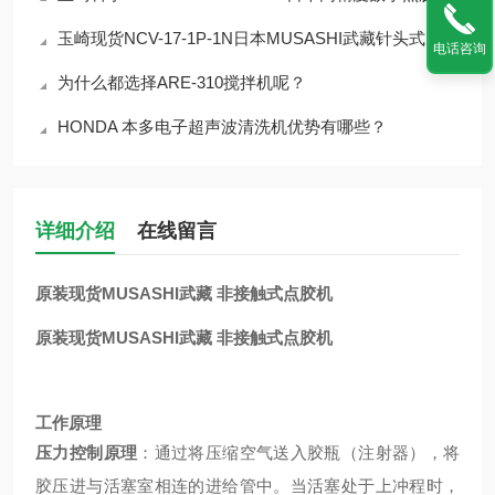
玉崎现货NCV-17-1P-1N日本MUSASHI武藏针头式点胶控制阀
电话咨询
为什么都选择ARE-310搅拌机呢？
HONDA 本多电子超声波清洗机优势有哪些？
详细介绍
在线留言
原装现货MUSASHI武藏 非接触式点胶机
原装现货MUSASHI武藏 非接触式点胶机
工作原理
压力控制原理
：通过将压缩空气送入胶瓶（注射器），将
胶压进与活塞室相连的进给管中。当活塞处于上冲程时，