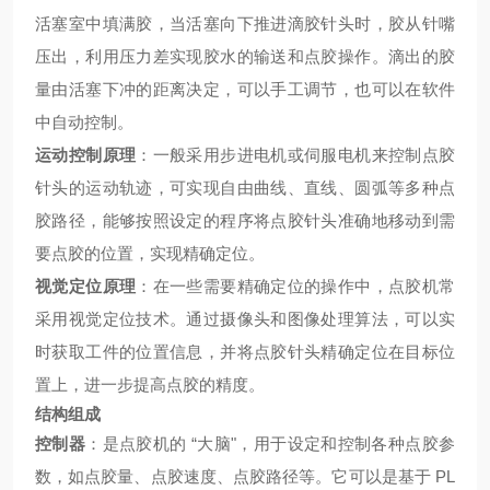
活塞室中填满胶，当活塞向下推进滴胶针头时，胶从针嘴
压出，利用压力差实现胶水的输送和点胶操作。滴出的胶
量由活塞下冲的距离决定，可以手工调节，也可以在软件
中自动控制。
运动控制原理
：一般采用步进电机或伺服电机来控制点胶
针头的运动轨迹，可实现自由曲线、直线、圆弧等多种点
胶路径，能够按照设定的程序将点胶针头准确地移动到需
要点胶的位置，实现精确定位。
视觉定位原理
：在一些需要精确定位的操作中，点胶机常
采用视觉定位技术。通过摄像头和图像处理算法，可以实
时获取工件的位置信息，并将点胶针头精确定位在目标位
置上，进一步提高点胶的精度。
结构组成
控制器
：是点胶机的 “大脑"，用于设定和控制各种点胶参
数，如点胶量、点胶速度、点胶路径等。它可以是基于 PL