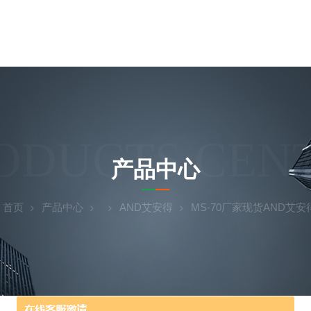
ODUCTS CEN
产品中心
：
首页
产品中心
AND艾安得
MS-70厂家现货AND艾