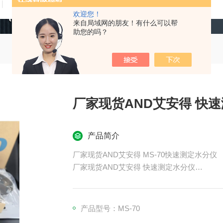
技术文章
在线留言
联系我们
欢迎您！
来自局域网的朋友！有什么可以帮
助您的吗？
厂家现货AND艾安得 快
产品简介
厂家现货AND艾安得 MS-70快速测定水分仪
厂家现货AND艾安得 快速测定水分仪
广泛应用于食品、烟草、制药、石油、造纸、
足固体、颗粒、粉末、胶状体以及液体的含水
产品型号：MS-70