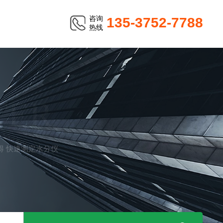
咨询
135-3752-7788
热线
TER
安得 快速测定水分仪