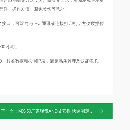
择合适的测定方式；大屏幕荧光显示，清晰易观察测量
部件，操作方便，避免烫伤等意外。
S-232 接口，可双向与 PC 通讯或连接打印机，方便数据传
0 小时。
 时间、ID、校准数据和检测记录，满足品质管理及认证需求。
下一个：
MX-50厂家现货AND艾安得 快速测定水分仪