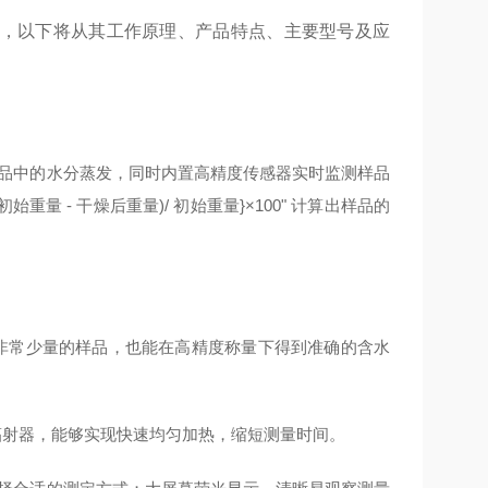
仪器，以下将从其工作原理、产品特点、主要型号及应
品中的水分蒸发，同时内置高精度传感器实时监测样品
重量 - 干燥后重量)/ 初始重量}×100" 计算出样品的
于非常少量的样品，也能在高精度称量下得到准确的含水
辐射器，能够实现快速均匀加热，缩短测量时间。