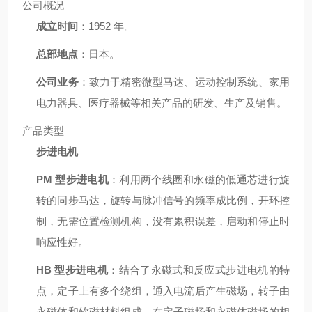
公司概况
成立时间
：1952 年。
总部地点
：日本。
公司业务
：致力于精密微型马达、运动控制系统、家用
电力器具、医疗器械等相关产品的研发、生产及销售。
产品类型
步进电机
PM 型步进电机
：利用两个线圈和永磁的低通芯进行旋
转的同步马达，旋转与脉冲信号的频率成比例，开环控
制，无需位置检测机构，没有累积误差，启动和停止时
响应性好。
HB 型步进电机
：结合了永磁式和反应式步进电机的特
点，定子上有多个绕组，通入电流后产生磁场，转子由
永磁体和软磁材料组成，在定子磁场和永磁体磁场的相