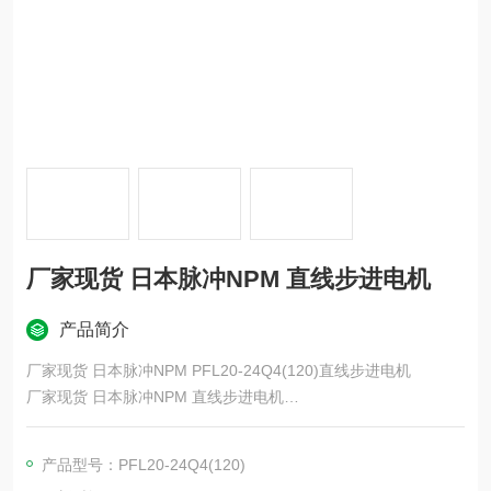
厂家现货 日本脉冲NPM 直线步进电机
产品简介
厂家现货 日本脉冲NPM PFL20-24Q4(120)直线步进电机
厂家现货 日本脉冲NPM 直线步进电机
致力于精密微型马达、运动控制系统、家用电力器具、医疗器械
产品型号：PFL20-24Q4(120)
等相关产品的研发、生产及销售。