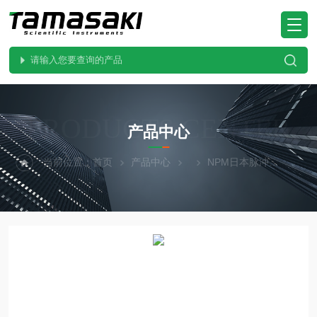
PRODUCTS CENTER
产品中心
当前位置：
首页
产品中心
NPM日本脉冲
PFL2