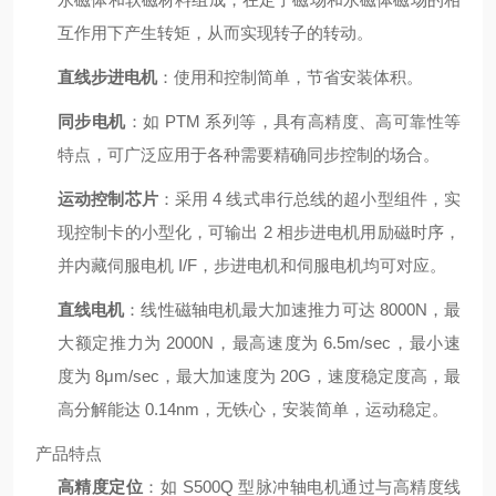
互作用下产生转矩，从而实现转子的转动。
直线步进电机
：使用和控制简单，节省安装体积。
同步电机
：如 PTM 系列等，具有高精度、高可靠性等
特点，可广泛应用于各种需要精确同步控制的场合。
运动控制芯片
：采用 4 线式串行总线的超小型组件，实
现控制卡的小型化，可输出 2 相步进电机用励磁时序，
并内藏伺服电机 I/F，步进电机和伺服电机均可对应。
直线电机
：线性磁轴电机最大加速推力可达 8000N，最
大额定推力为 2000N，最高速度为 6.5m/sec，最小速
度为 8μm/sec，最大加速度为 20G，速度稳定度高，最
高分解能达 0.14nm，无铁心，安装简单，运动稳定。
产品特点
高精度定位
：如 S500Q 型脉冲轴电机通过与高精度线