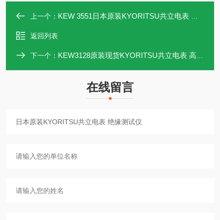
KEW 3551日本原装KYORITSU共立电表 绝缘测试仪
上一个：
返回列表
KEW3128原装现货KYORITSU共立电表 高压绝缘测试仪
下一个：
在线留言