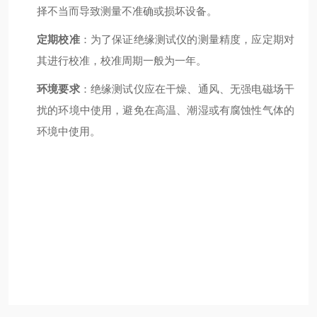
择不当而导致测量不准确或损坏设备。
定期校准
：为了保证绝缘测试仪的测量精度，应定期对
其进行校准，校准周期一般为一年。
环境要求
：绝缘测试仪应在干燥、通风、无强电磁场干
扰的环境中使用，避免在高温、潮湿或有腐蚀性气体的
环境中使用。