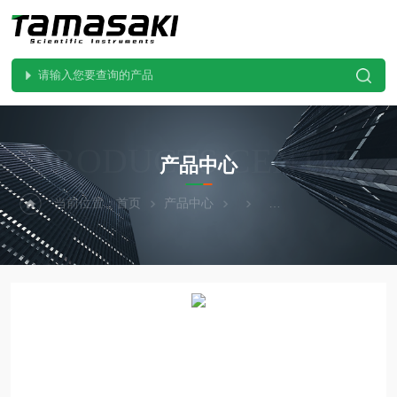
PRODUCTS CENTER
产品中心
当前位置：
首页
产品中心
KYORITSU共立电表