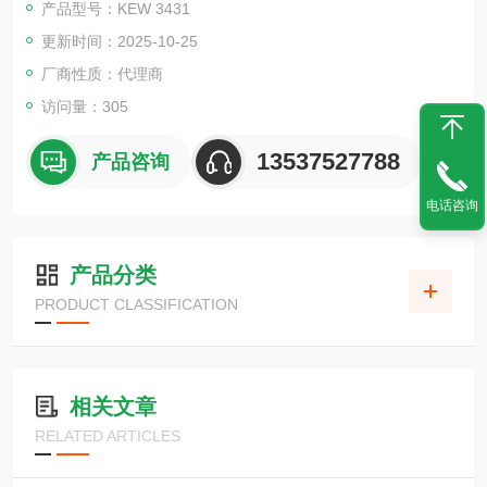
产品型号：KEW 3431
流电压，然后测量在该电压下流过被测物体的泄漏电流，根据欧
更新时间：2025-10-25
姆定律计算出被测物体的绝缘电阻。
厂商性质：代理商
访问量：305
13537527788
产品咨询
电话咨询
产品分类
PRODUCT CLASSIFICATION
相关文章
RELATED ARTICLES