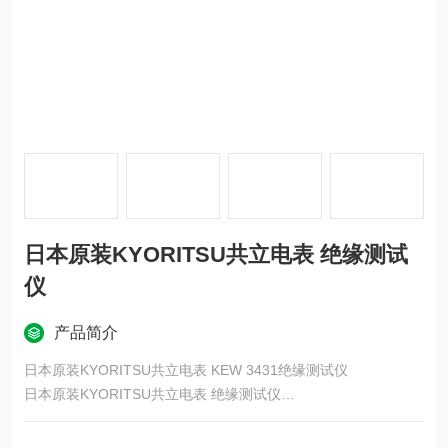
日本原装KYORITSU共立电表 绝缘测试
仪
产品简介
日本原装KYORITSU共立电表 KEW 3431绝缘测试仪
日本原装KYORITSU共立电表 绝缘测试仪
工作原理
绝缘测试仪通常采用直流电压源，通过向被测物体施加一定的直