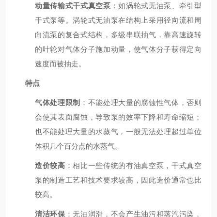
动量传输式干式真空泵
：如涡轮式无油泵、牵引型
干式泵等。涡轮式无油泵在结构上采用径向流和周
向流泵的复合式结构，多级串联抽气，靠高速旋转
的叶轮对气体分子施加动量，使气体分子获得定向
速度而被抽走。
特点
气体处理限制
：不能处理大量的腐蚀性气体，否则
会使其表面腐蚀，导致泵的效率下降和寿命缩短；
也不能处理大量的水蒸气，一般无法处理超过单位
体积几个百分点的水蒸气。
造价较高
：相比一些传统的有油真空泵，干式真空
泵的制造工艺和技术要求较高，因此造价通常也比
较高。
清洁环保
：无油润滑，不会产生油污和蒸汽污染，