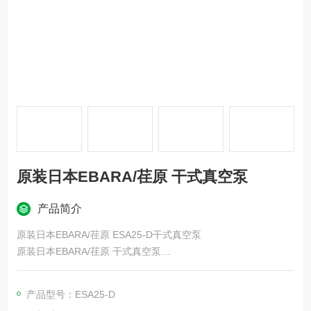
原装日本EBARA/荏原 干式真空泵
产品简介
原装日本EBARA/荏原 ESA25-D干式真空泵
原装日本EBARA/荏原 干式真空泵
荏原的精密、电子事业分公司支援业界的技术制造环境，是真空
技术与平坦化技术。
产品型号：ESA25-D
荏原向世界提供各式各样的产品，除了半导体制造的CMP装置，