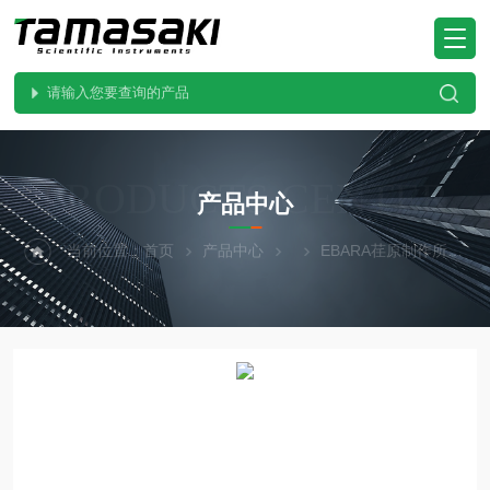
PRODUCTS CENTER
产品中心
当前位置：
首页
产品中心
EBARA荏原制作所
E