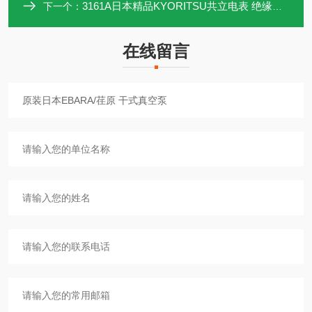
3161A日本精品KYORITSU共立电表 绝缘测试仪
下一个：
在线留言