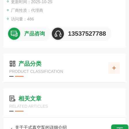
更新时间：2025-10-25
还有干式真空泵、废气处理设备、臭氧水制造设备等。这些产品
具有高性能、高可靠性以及安心的支援体制，持续被采用于多样
厂商性质：代理商
化的领域。
访问量：486
13537527788
产品咨询
产品分类
PRODUCT CLASSIFICATION
相关文章
RELATED ARTICLES
关于干式真空泵的详细介绍