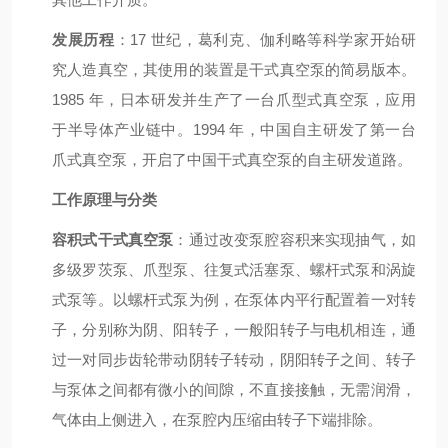
发展历程
：17 世纪，葛利克、伽利略等科学家开始研
究人造真空，其使用的装置是干式真空泵的简易版本。
1985 年，日本研发并生产了一台爪型式真空泵，应用
于半导体产业链中。1994 年，中国自主研发了第一台
爪式真空泵，开启了中国干式真空泵的自主研发道路。
工作原理与分类
容积式干式真空泵
：通过改变泵腔容积来实现抽气，如
多级罗茨泵、爪型泵、往复式活塞泵、螺杆式泵和涡旋
式泵等。以螺杆式泵为例，在泵体内平行配置着一对转
子，分别称为阴、阳转子，一般阳转子与电机相连，通
过一对同步齿轮带动阴转子转动，阴阳转子之间、转子
与泵体之间都有微小的间隙，不直接接触，无需润滑，
气体由上侧进入，在泵腔内压缩由转子下端排除。