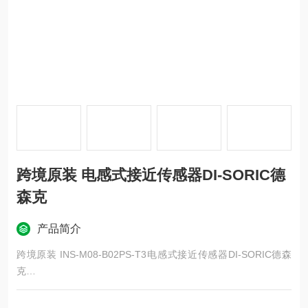
跨境原装 电感式接近传感器DI-SORIC德
森克
产品简介
跨境原装 INS-M08-B02PS-T3电感式接近传感器DI-SORIC德森
克
跨境原装 电感式接近传感器DI-SORIC德森克
我们在工业自动化领域已经有40多年的历史，是一家成熟的制造