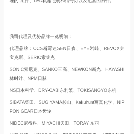
理的*组件、LED机器照明和信号灯以及配套的附件。
我司代理及优势品牌一览明细：
代理品牌：CCS晰写速
SEN日森、EYE岩崎、REVOX莱
宝克斯、SERIC索莱克
SONIC索尼克、SANKO三高、NEWKON新光、HAYASHI
林时计、NPM日脉
NS日本科学、DRY-CABI东利繁、TOKISANGYO东机
SIBATA柴田、SUGIYAMA杉山、Kakuhunt写真化学、NIP
PON GEAR日本齿轮
NIDEC尼得科、MIYACHI天田、TORAY 东丽