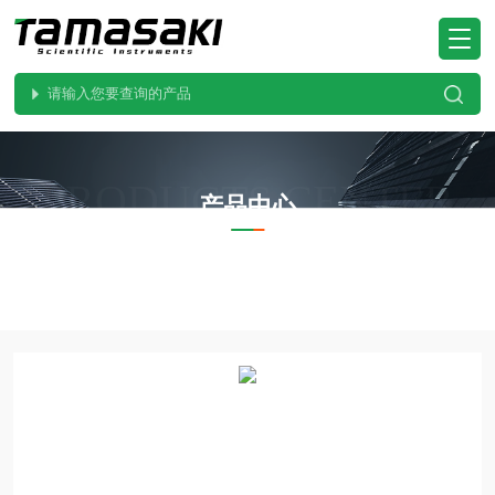
PRODUCTS CENTER
产品中心
当前位置：
首页
产品中心
DI-SORIC德国
INS