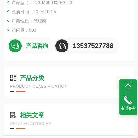
产品型号：INS-M08-B02PS-T3
商。我们开发、生产和销售创新的传感器、用于图像处理的*组
更新时间：2025-10-25
件、LED机器照明和信号灯以及配套的附件。
厂商性质：代理商
访问量：580
13537527788
产品咨询
产品分类
PRODUCT CLASSIFICATION
电话咨询
相关文章
RELATED ARTICLES