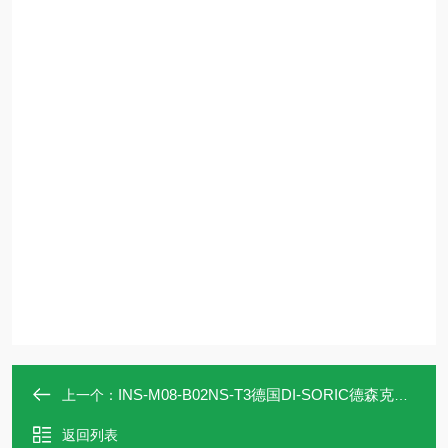
INS-M08-B02NS-T3德国DI-SORIC德森克原装全新电感式传感器
上一个：
返回列表