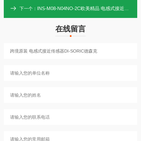
INS-M08-N04NO-2C欧美精品 电感式接近传感器DI-SORIC德森克
下一个：
在线留言