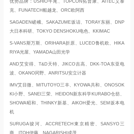
优势品牌：USHIO牛尾、TOPCON拓普康、AITEC艾泰
克、FUNATECH船越龙、ORC欧阿西
SAGADEN嵯峨、SAKAZUME坂诘、TORAY东丽、DNP
大日本科研、TOKYO DENSHOKU电色、KKIMAC
S-VANS斯万斯、ORIHARA折原、LUCEO鲁机欧、HIKA
RIYA光屋、YAMADA山田光学
AND艾安得、T&D天特、JIKCO吉高、DKK-TOA东亚电
波、OKANO冈野、ANRITSU安立计器
IMV艾目微、MITUTOYO三丰、KYOWA共和、ONOSOK
KI小野、SANEI三荣、HEIDON新东科学KURABO仓纺、
SHOWA昭和、THINKY新基、AIKOH爱光、SEM坂本电
机
SURUGA骏河、ACCRETECH東京精密、SANSYO三
商、ITOH伊藤、NAGARISHI成茂、