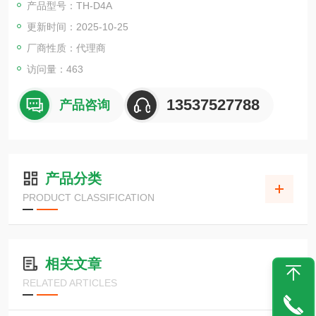
产品型号：TH-D4A
显示屏采用有机EL。即使在黑暗的地方也可以看到气体浓度和运
更新时间：2025-10-25
行状态。
电缆密封套的方向可以在发货时。
厂商性质：代理商
访问量：463
13537527788
产品咨询
产品分类
PRODUCT CLASSIFICATION
相关文章
RELATED ARTICLES