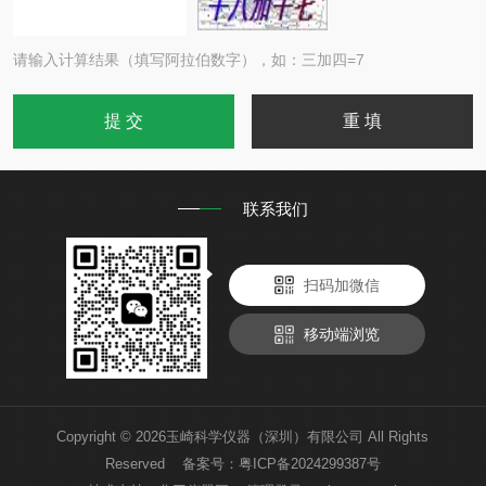
请输入计算结果（填写阿拉伯数字），如：三加四=7
联系我们
扫码加微信
移动端浏览
Copyright © 2026玉崎科学仪器（深圳）有限公司 All Rights
Reserved 备案号：
粤ICP备2024299387号