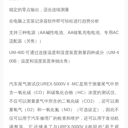
稳定的零点输出，适合连续测量
在电脑上安装记录器软件即可轻松进行趋势分析
支持三种电源（AA碱性电池、AA镍氢充电电池、专用AC
适配器（另售））
UM-400 可通过连接温度和湿度装置测量四种成分（UM-4
00B：温度和湿度装置单独出售）
汽车尾气测试仪UREX-5000V II -MC是用于测量尾气中所
含一氧化碳（CO）和碳氢化合物（HC）浓度的测试仪。
不仅可以测量废气中所含的二氧化碳（CO2），还可以测
量氧气（O2）和一氧化氮（NO）（可选设定），因此不
仅可以用于汽车修理厂的检查和维护，还可以用于发动机
调整等。它还继承了与UREX-5000V II相同的“易于观