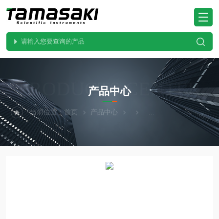
PRODUCTS CENTER
产品中心
当前位置：
首页
产品中心
KOMYOKK光明理化