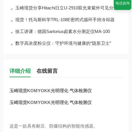
电话咨询
玉崎现货分享Hitachi日立U-2910双光束紫外可见分光光度计
现货！托马斯科学TRL-108E密闭式循环手持冷却器
徐工讲课：德国Sartorius卤素水分测定仪MA-100
数字高浓度粉尘仪：守护环境与健康的“隐形卫士”
详细介绍
在线留言
玉崎现货KOMYOKK光明理化 气体检测仪
玉崎现货KOMYOKK光明理化 气体检测仪
这是一款具有耐压、防爆结构的智能传感器。