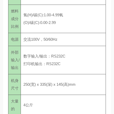
燃料
氢(H)/碳(C):1.00-4.99氧
成分
(O)/碳(C):0.00-2.99
比例
电源
交流100V，50/60Hz
外部
数字输入/输出：RS232C
输入/
打印机输出：RS232C
输出
机身
250(宽) x 335(深) x 145(高)mm
尺寸
大量
4公斤
的