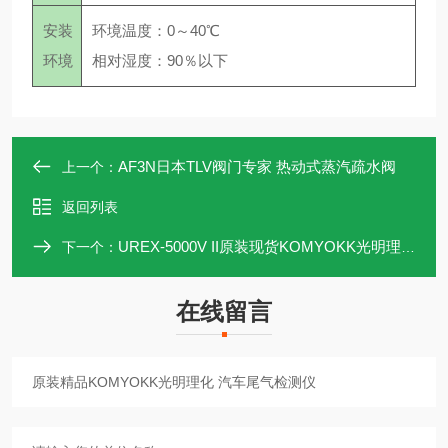
安装
环境温度：0～40℃
环境
相对湿度：90％以下
AF3N日本TLV阀门专家 热动式蒸汽疏水阀
上一个：
返回列表
UREX-5000V II原装现货KOMYOKK光明理化 汽车尾气检测仪
下一个：
在线留言