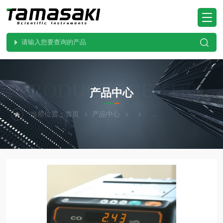
PRODUCTS CENTER
产品中心
当前位置：
首页
产品中心
KOMYOKK光明理化