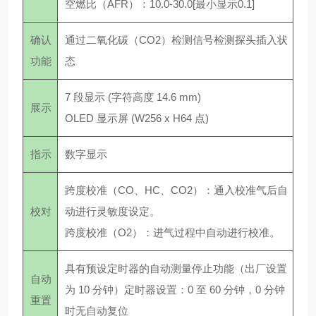
空燃比（AFR）：10.0-30.0[最小显示0.1]
确认
通过二氧化碳（CO2）检测信号检测探头插入状
功能
态
7 段显示 (字符高度 14.6 mm)
展示
OLED 显示屏 (W256 x H64 点)
指示
数字显示
跨度校准（CO、HC、CO2）：通入校准气后自
校对
动进行灵敏度设定。
跨度校准（O2）：进气过程中自动进行校准。
具有预设定时器的自动测量停止功能（出厂设置
自动
为 10 分钟）定时器设置：0 至 60 分钟，0 分钟
重置
时无自动复位