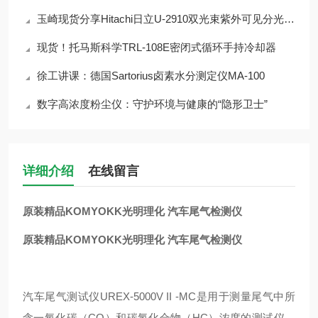
玉崎现货分享Hitachi日立U-2910双光束紫外可见分光光度计
现货！托马斯科学TRL-108E密闭式循环手持冷却器
徐工讲课：德国Sartorius卤素水分测定仪MA-100
数字高浓度粉尘仪：守护环境与健康的“隐形卫士”
详细介绍
在线留言
原装精品KOMYOKK光明理化 汽车尾气检测仪
原装精品KOMYOKK光明理化 汽车尾气检测仪
汽车尾气测试仪UREX-5000V II -MC是用于测量尾气中所
含一氧化碳（CO）和碳氢化合物（HC）浓度的测试仪。