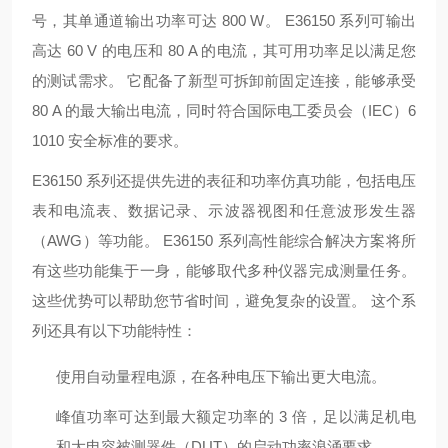
号，其单通道输出功率可达 800 W。 E36150 系列可输出
高达 60 V 的电压和 80 A 的电流，其可用功率足以满足您
的测试需求。 它配备了新型可拆卸前固定连接，能够承受
80 A 的最大输出电流，同时符合国际电工委员会（IEC）6
1010 安全标准的要求。
E36150 系列还提供先进的表征和功率仿真功能，包括电压
表和电流表、数据记录、示波器视图和任意波形发生器
（AWG）等功能。 E36150 系列高性能综合解决方案将所
有这些功能集于一身，能够取代多种仪器完成测量任务。
这些优势可以帮助您节省时间，避免复杂的设置。 这个系
列还具有以下功能特性：
使用自动量程电源，在各种电压下输出更大电流。
峰值功率可达到最大额定功率的 3 倍，足以满足机电
和大电容被测器件（DUT）的启动功率浪涌要求。