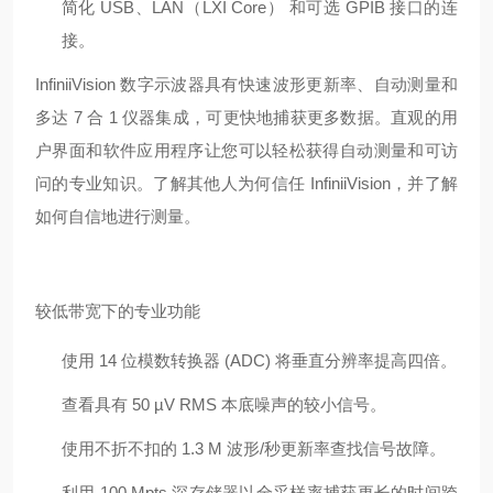
简化 USB、LAN（LXI Core） 和可选 GPIB 接口的连
接。
InfiniiVision 数字示波器具有快速波形更新率、自动测量和
多达 7 合 1 仪器集成，可更快地捕获更多数据。直观的用
户界面和软件应用程序让您可以轻松获得自动测量和可访
问的专业知识。了解其他人为何信任 InfiniiVision，并了解
如何自信地进行测量。
较低带宽下的专业功能
使用 14 位模数转换器 (ADC) 将垂直分辨率提高四倍。
查看具有 50 µV
RMS
本底噪声的较小信号。
使用不折不扣的 1.3 M 波形/秒更新率查找信号故障。
利用 100 Mpts 深存储器以全采样率捕获更长的时间跨