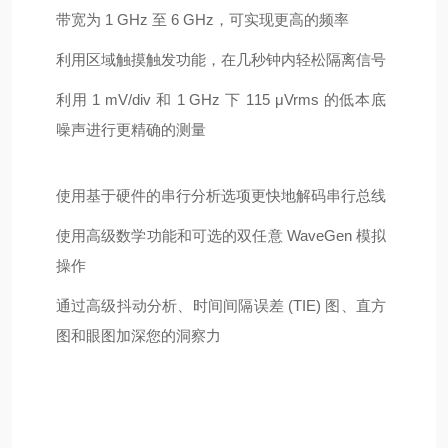
带宽为 1 GHz 至 6 GHz，可实现更高的频率
利用区域触摸触发功能，在几秒钟内轻松隔离信号
利用 1 mV/div 和 1 GHz 下 115 μVrms 的低本底
噪声进行更精确的测量
使用基于硬件的串行分析选项更快地解码串行总线
使用高级数学功能和可选的双任意 WaveGen 模拟
操作
通过高级抖动分析、时间间隔误差 (TIE) 图、直方
图和眼图加深您的洞察力