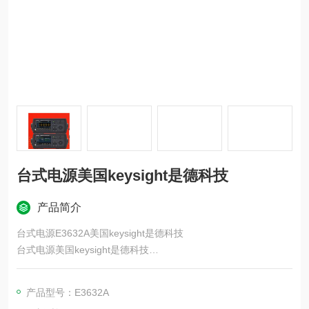
台式电源美国keysight是德科技
产品简介
台式电源E3632A美国keysight是德科技
台式电源美国keysight是德科技
Keysight E36150 系列自动量程台式直流电源包含两个型号，其
单通道输出功率可达 800 W。 E36150 系列可输出高达 60 V 的
产品型号：E3632A
电压和 80 A 的电流，其可用功率足以满足您的测试需求。 它配