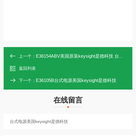
E36154ABV美国原装keysight是德科技 台式电源
上一个：
返回列表
E36105B台式电源美国keysight是德科技
下一个：
在线留言