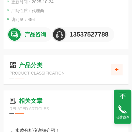
更新时间：2025-10-24
备了新型可拆卸前固定连接，能够承受 80 A 的最大输出电流
厂商性质：代理商
访问量：486
13537527788
产品咨询
产品分类
PRODUCT CLASSIFICATION
相关文章
RELATED ARTICLES
电话咨询
水质分析仪详细介绍！