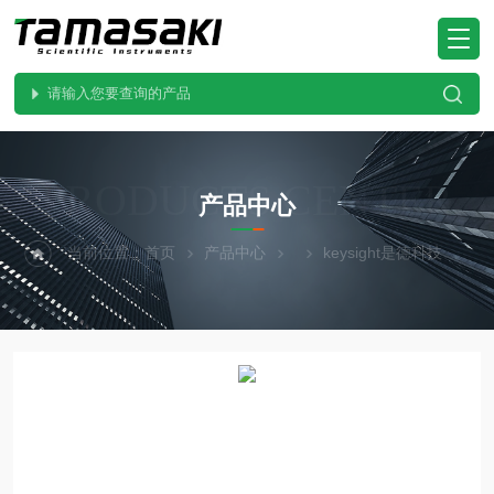
PRODUCTS CENTER
产品中心
当前位置：
首页
产品中心
keysight是德科技
E3