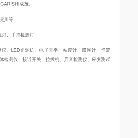
GARISHI成茂、
A淀川等
查灯、手持检测灯
仪、LED光源机、电子天平、粘度计、膜厚计、恒流
气体检测仪、接近开关、拉拔机、异音检测仪、应变测试