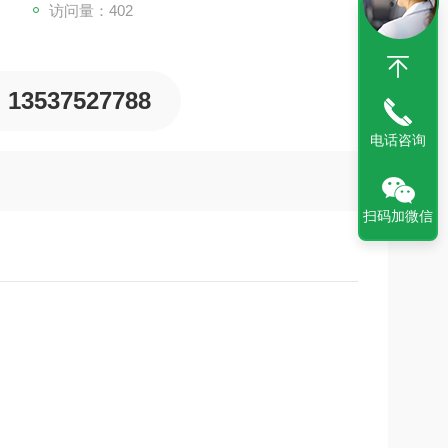
访问量：402
13537527788
电话咨询
扫码加微信