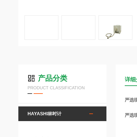
产品分类
详细
PRODUCT CLASSIFICATION
严选现
HAYASHI林时计
严选现