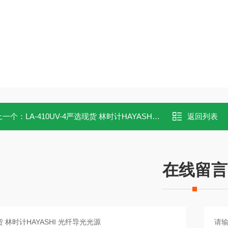
上一个：
LA-410UV-4严选现货 林时计HAYASHI 光纤导光光源
返回列表
在线留言