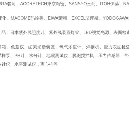
UGA骏河、ACCRETECH東京精密、SANSYO三商、ITOH伊藤、NA
理化、MACOME码控美、EIWA荣和、EXCEL艾库斯、YODOGAW
产品：日本紫外线照度计、紫外线装置灯管、LED视觉光源、表面检
灯箱、色差仪、卤素光源装置、氧气浓度计、焊接机、应力表面检查
采样泵、PH计、水分计、地震测试仪、脱泡搅拌机、压力传感器、
拉针仪、水平测试仪，离心机等