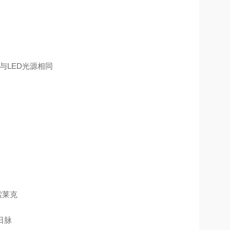
与LED光源相同
索莱克
日脉