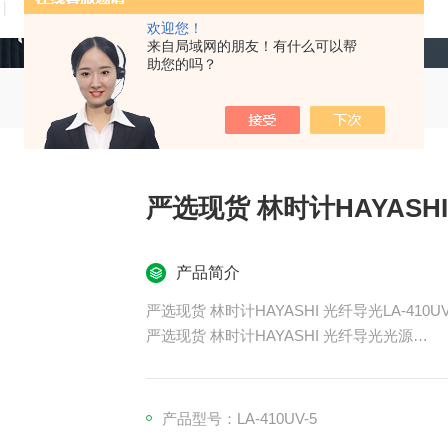
技术文章
在线留言
联系我们
欢迎您！
来自局域网的朋友！有什么可以帮
助您的吗？
严选现货 林时计HAYASH
产品简介
严选现货 林时计HAYASHI 光纤导光LA-410U
严选现货 林时计HAYASHI 光纤导光光源
大功率光源，20,000 小时的长寿命
达到超过金属卤化物和氙气光源的亮度
它由 LED 光源处理。虽然采用了激光二极管
产品型号：LA-410UV-5