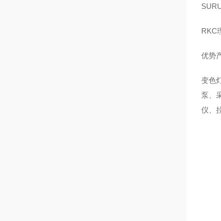
SUR
RKC
优势
变色
泵、
仪、