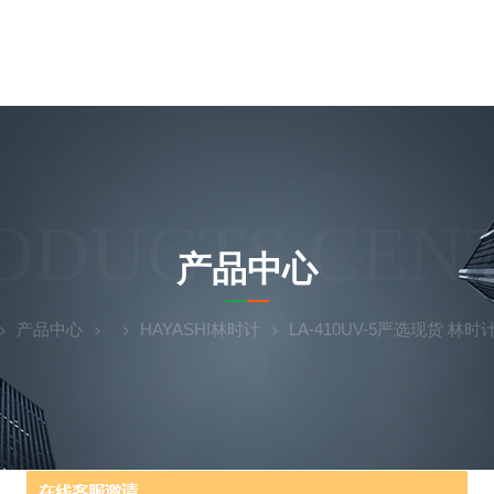
ODUCTS CEN
产品中心
产品中心
HAYASHI林时计
LA-410UV-5严选现货 林时