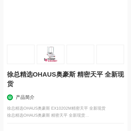
徐总精选OHAUS奥豪斯 精密天平 全新现
货
产品简介
徐总精选OHAUS奥豪斯 EX10202M精密天平 全新现货
徐总精选OHAUS奥豪斯 精密天平 全新现货
天平配备由实心金属块精密加工而成的称重传感器，非常精确且
耐用，是实验室和工业环境的理想选择。