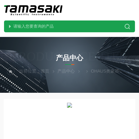
PRODUCTS CENTER
产品中心
当前位置：
首页
产品中心
OHAUS奥豪斯
EX1