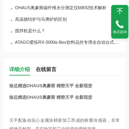
OHAUS奥豪斯碳纤维水分测定仪MB92技术解析
高温烧结炉与马弗炉的区别
搅拌机是什么？
电话咨询
ATAGO爱拓RX-5000α-Bev饮料品控专用全自动台式折光仪
详细介绍
在线留言
徐总精选OHAUS奥豪斯 精密天平 全新现货
徐总精选OHAUS奥豪斯 精密天平 全新现货
天平配备由实心金属块精密加工而成的称重传感器，非常
精确且耐用，是实验室和工业环境的理想选择。