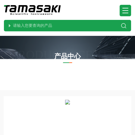
PRODUCTS CENTER
产品中心
当前位置：
首页
产品中心
OHAUS奥豪斯
PX8