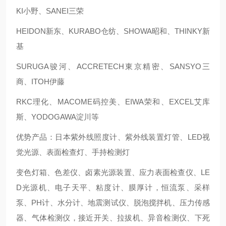
KI小野、SANEI三荣
HEIDON新东、KURABO仓纺、SHOWA昭和、THINKY新
基
SURUGA骏河、ACCRETECH東京精密、SANSYO三
商、ITOH伊藤
RKC理化、MACOME码控美、EIWA荣和、EXCEL艾库
斯、YODOGAWA淀川等
优势产品：日本紫外线照度计、紫外线装置灯管、LED视
觉光源、表面检查灯、手持检测灯
变色灯箱、色差仪、卤素光源装置、应力表面检查仪、LE
D光源机、电子天平、粘度计、膜厚计，恒流泵、采样
泵、PH计、水分计、地震测试仪、脱泡搅拌机、压力传感
器、气体检测仪，接近开关、拉拔机、异音检测仪、下死