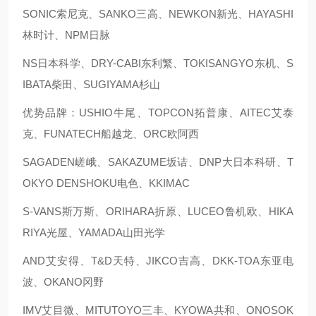
SONIC索尼克、SANKO三高、NEWKON新光、HAYASHI
林时计、NPM日脉
NS日本科学、DRY-CABI东利繁、TOKISANGYO东机、S
IBATA柴田、SUGIYAMA杉山
优势品牌：USHIO牛尾、TOPCON拓普康、AITEC艾泰
克、FUNATECH船越龙、ORC欧阿西
SAGADEN嵯峨、SAKAZUME坂诘、DNP大日本科研、T
OKYO DENSHOKU电色、KKIMAC
S-VANS斯万斯、ORIHARA折原、LUCEO鲁机欧、HIKA
RIYA光屋、YAMADA山田光学
AND艾安得、T&D天特、JIKCO吉高、DKK-TOA东亚电
波、OKANO冈野
IMV艾目微、MITUTOYO三丰、KYOWA共和、ONOSOK