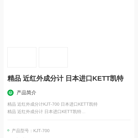
精品 近红外成分计 日本进口KETT凯特
产品简介
精品 近红外成分计KJT-700 日本进口KETT凯特
精品 近红外成分计 日本进口KETT凯特
轻松测量糙米和精米中的水分、蛋白质和直链淀粉 自动测量，具
产品型号：KJT-700
有样品箱自动升降功能 可选择高水分糙米、生米和清酒糙米 显示