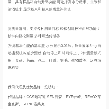
量，具有样品箱自动升降功能 可选择高水分糙米、生米和
清酒糙米 显示糙米和精米的质量评价值
宽测量范围，支持各种测量目标 轻松创建校准曲线功能 几
秒钟内轻松测量 多种可选传感器
强调基本性能的基本型 水分显示0.01%，质量显示5mg 自
动撕裂机构减少漂移 自动停止和时间停止，2种测量模式
用于食品、药品、泥土、纤维、羽毛、生物质等广泛领域
燃料等
我司代理及优势品牌一览明细：
代理品牌：CCS晰写速 SEN日森、EYE岩崎、REVOX莱
宝克斯、SERIC索莱克