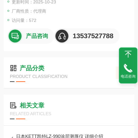
更新时间：2025-10-23
糙米和精米的质量评价值
厂商性质：代理商
访问量：572
13537527788
产品咨询
产品分类
PRODUCT CLASSIFICATION
电话咨询
相关文章
RELATED ARTICLES
日本KETT凯特LZ‑990涂层测厚仪 详细介绍