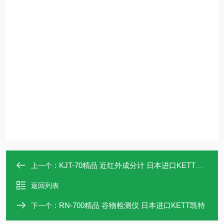
KJT-70精品 近红外成分计 日本进口KETT凯特
上一个：
返回列表
RN-700精品 谷物检测仪 日本进口KETT凯特
下一个：