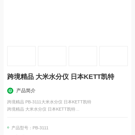
跨境精品 大米水分仪 日本KETT凯特
产品简介
跨境精品 PB-3111大米水分仪 日本KETT凯特
跨境精品 大米水分仪 日本KETT凯特
宽测量范围，支持各种测量目标 轻松创建校准曲线功能 几秒钟内
产品型号：PB-3111
轻松测量 多种可选传感器