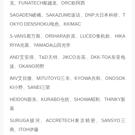
克、FUNATECH船越龙、ORC欧阿西
SAGADEN嵯峨、SAKAZUME坂诘、DNP大日本科研、T
OKYO DENSHOKU电色、KKIMAC
S-VANS斯万斯、ORIHARA折原、LUCEO鲁机欧、HIKA
RIYA光屋、YAMADA山田光学
AND艾安得、T&D天特、JIKCO吉高、DKK-TOA东亚电
波、OKANO冈野
IMV艾目微、MITUTOYO三丰、KYOWA共和、ONOSOK
KI小野、SANEI三荣
HEIDON新东、KURABO仓纺、SHOWA昭和、THINKY新
基
SURUGA骏河、ACCRETECH東京精密、SANSYO三
商、ITOH伊藤