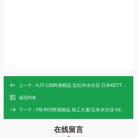
KJT-130跨境精品 近红外水分仪 日本KETT凯特
上一个：
返回列表
PB-R07跨境精品 加工大麦/玉米水分仪 KETT凯特
下一个：
在线留言