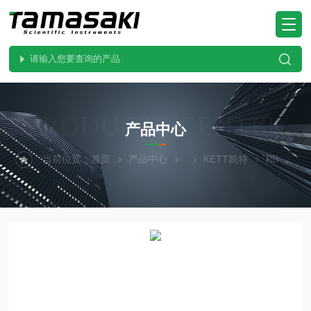
PRODUCTS CENTER
产品中心
当前位置：
首页
产品中心
KETT凯特
PB-3111跨境精品 大米水分仪 日本KETT凯特