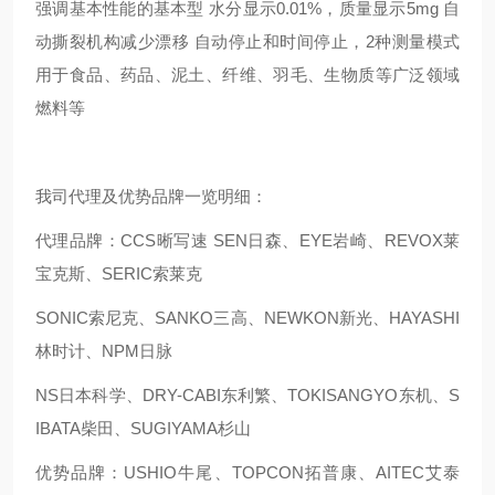
强调基本性能的基本型 水分显示0.01%，质量显示5mg 自
动撕裂机构减少漂移 自动停止和时间停止，2种测量模式
用于食品、药品、泥土、纤维、羽毛、生物质等广泛领域
燃料等
我司代理及优势品牌一览明细：
代理品牌：CCS晰写速 SEN日森、EYE岩崎、REVOX莱
宝克斯、SERIC索莱克
SONIC索尼克、SANKO三高、NEWKON新光、HAYASHI
林时计、NPM日脉
NS日本科学、DRY-CABI东利繁、TOKISANGYO东机、S
IBATA柴田、SUGIYAMA杉山
优势品牌：USHIO牛尾、TOPCON拓普康、AITEC艾泰