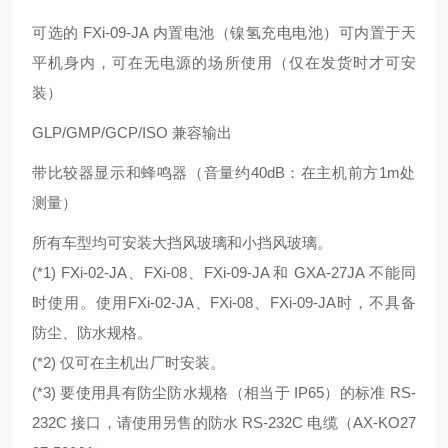
可选的 FXi-09-JA 内置电池（镍氢充电电池）可内置于天
平机身内，可在无电源的场所使用（仅在发货时才可安
装）
GLP/GMP/GCP/ISO 兼容输出
带比较器显示和蜂鸣器（音量约40dB：在主机前方1m处
测量）
所有车型均可安装大挡风玻璃和小挡风玻璃。
(*1) FXi-02-JA、FXi-08、FXi-09-JA 和 GXA-27JA 不能同
时使用。使用FXi-02-JA、FXi-08、FXi-09-JA时，不具备
防尘、防水规格。
(*2) 仅可在主机出厂时安装。
(*3) 要使用具有防尘防水规格（相当于 IP65）的标准 RS-
232C 接口，请使用另售的防水 RS-232C 电缆（AX-KO27