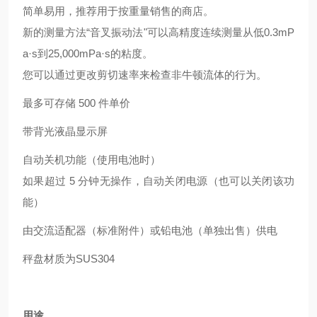
简单易用，推荐用于按重量销售的商店。
新的测量方法“音叉振动法"可以高精度连续测量从低0.3mP
a·s到25,000mPa·s的粘度。
您可以通过更改剪切速率来检查非牛顿流体的行为。
最多可存储 500 件单价
带背光液晶显示屏
自动关机功能（使用电池时）
如果超过 5 分钟无操作，自动关闭电源（也可以关闭该功
能）
由交流适配器（标准附件）或铅电池（单独出售）供电
秤盘材质为SUS304
用途