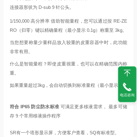
连接器形状为 D-sub 9 针公头。
1/150,000 高分辨率 借助智能量程，您可以通过按 RE-ZE
RO（归零）键以精确量程（最小显示 0.1g）称重至 3kg。
当您想要称量少量样品放入较重的皮重容器中时，此功能
非常有用。
什么是智能量程？即使皮重很重，也可以在精确范围内称
重。
如果重量超过3kg，会自动切换到标准量程（最小显示1
电话咨询
符合 IP65 防尘防水标准
可满足更多移液需求，
最多可储
存
9
个常用移液操作程序
SR有一个塔形显示屏，方便客户查看，SQ有标准型。