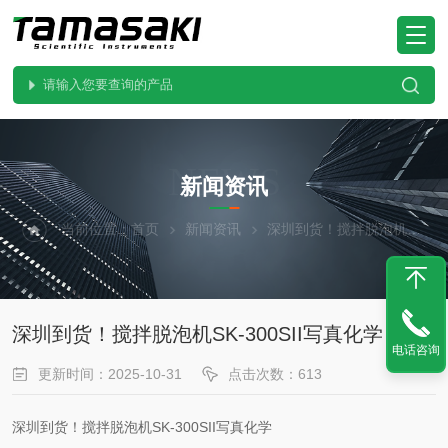
NEWS
新闻资讯
当前位置：
首页
新闻资讯
深圳到货！搅拌脱泡机SK-300SII写真化学
深圳到货！搅拌脱泡机SK-300SII写真化学
电话咨询
更新时间：2025-10-31
点击次数：613
深圳到货！搅拌脱泡机SK-300SII写真化学