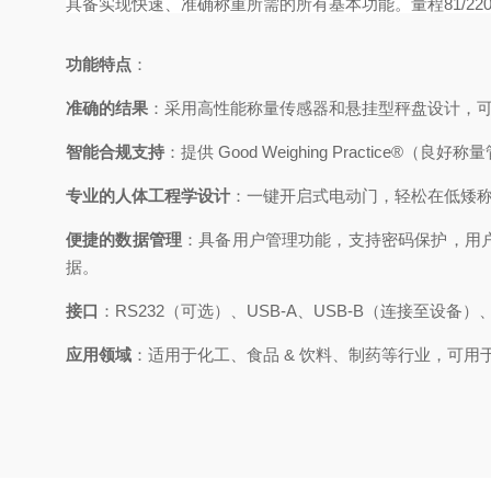
具备实现快速、准确称重所需的所有基本功能。量程81/220
功能特点
：
准确的结果
：采用高性能称量传感器和悬挂型秤盘设计，
智能合规支持
：提供 Good Weighing Practice®
专业的人体工程学设计
：一键开启式电动门，轻松在低矮
便捷的数据管理
：具备用户管理功能，支持密码保护，用户
据。
接口
：RS232（可选）、USB-A、USB-B（连接至设
应用领域
：适用于化工、食品 & 饮料、制药等行业，可