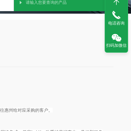
电话咨询
扫码加微信
往惠州给对应采购的客户。