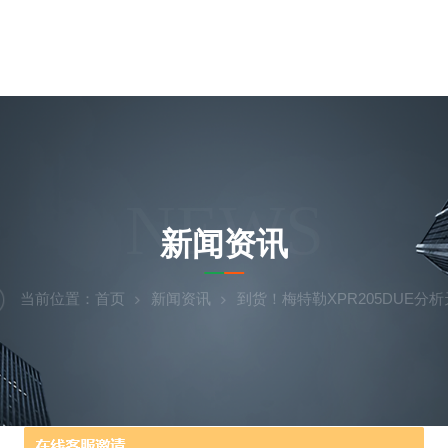
NEWS
新闻资讯
当前位置：
首页
新闻资讯
到货！梅特勒XPR205DUE分