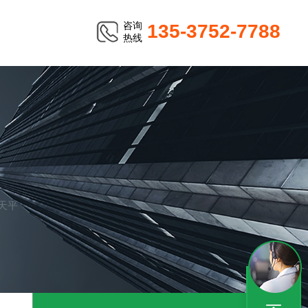
咨询
135-3752-7788
热线
析天平