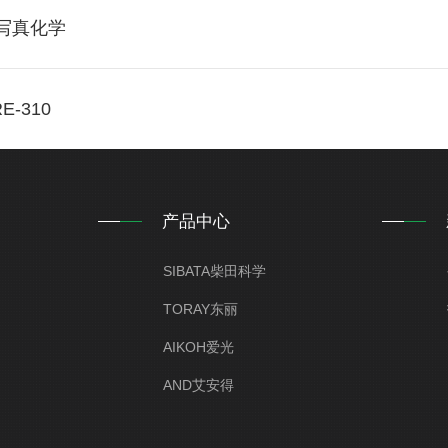
I写真化学
-310
产品中心
SIBATA柴田科学
TORAY东丽
AIKOH爱光
AND艾安得