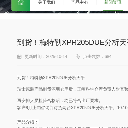
关于我们
产品中心
新闻资讯
到货！梅特勒XPR205DUE分析
更新时间：2025-10-14
点击次数：684
到货！梅特勒XPR205DUE分析天平
瑞士
原装产品到货深圳仓库后，玉崎科学仓库负责人对其
再安排人员检验合格后，均已符合出厂要求。
客户9月上旬咨询并订货两台XPR205DUE分析天平。10.1
产品介绍：