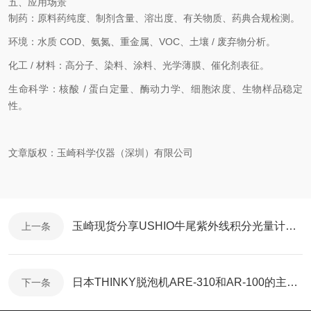
五、应用场景
制药
：原料药纯度、制剂含量、溶出度、有关物质、药典合规检测。
环境
：水质 COD、氨氮、重金属、VOC、土壤 / 废弃物分析。
化工 / 材料
：高分子、染料、涂料、光学薄膜、催化剂表征。
生命科学
：核酸 / 蛋白定量、酶动力学、细胞浓度、生物样品稳定
性。
文章版权：玉崎科学仪器（深圳）有限公司
玉崎现货分享USHIO牛尾紫外线积分光量计UIT-250
上一条
日本THINKY脱泡机ARE-310和AR-100的主要区别在哪？
下一条