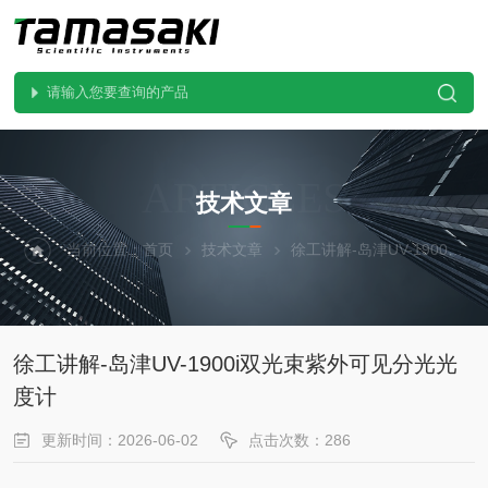
ARTICLES
技术文章
当前位置：
首页
技术文章
徐工讲解-岛津UV-1900i双光束紫外可见分光光度计
徐工讲解-岛津UV-1900i双光束紫外可见分光光
度计
更新时间：2026-06-02
点击次数：286