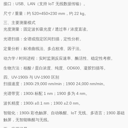
接口
：USB、LAN（支持 IoT 无线数据传输）。
尺寸 / 重量
：约 520×450×230 mm，约 22 kg。
三、主要测量模式
光度测量
：固定波长吸光度 / 透过率 / 浓度直读。
光谱扫描
：全谱或指定区间扫描，定性分析。
定量分析
：标准曲线法、多点校准、因子法。
动力学 / 时间进程
：实时监测反应速率、酶活性、稳定性考察。
生物方法
：核酸 / 蛋白浓度、纯度、OD600、凝胶扫描等。
四、UV-1900i 与 UV-1900 区别
扫描速度
：1900i 29,000 nm/min；1900 24,000 nm/min。
光谱带宽
：1900i 标配 1 nm；1900 多为 4 nm。
波长精度
：1900i ±0.1 nm；1900 ±2.0 nm。
智能化
：1900i 彩色触屏、自动唤醒、IoT 无线、多语言；1900 基础
触屏，无智能唤醒与无线。