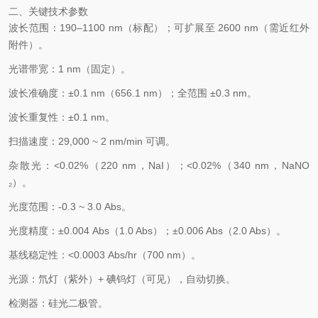
二、关键技术参数
波长范围
：190–1100 nm（标配）；可扩展至 2600 nm（需近红外
附件）。
光谱带宽
：1 nm（固定）。
波长准确度
：±0.1 nm（656.1 nm）；全范围 ±0.3 nm。
波长重复性
：±0.1 nm。
扫描速度
：29,000 ~ 2 nm/min 可调。
杂散光
：<0.02%（220 nm，NaI）；<0.02%（340 nm，NaNO
₂）。
光度范围
：-0.3 ~ 3.0 Abs。
光度精度
：±0.004 Abs（1.0 Abs）；±0.006 Abs（2.0 Abs）。
基线稳定性
：<0.0003 Abs/hr（700 nm）。
光源
：氘灯（紫外）+ 碘钨灯（可见），
自动切换
。
检测器
：硅光二极管。