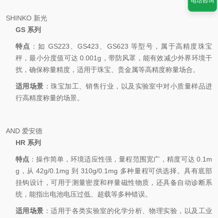
电话咨询
SHINKO 新光
GS 系列
特点
：如 GS223、GS423、GS623 等型号，属于高精度珠宝
秤，最小分度值可达 0.001g，带防风罩，能有效减少外界环境干
扰，确保称量精度，适用于珠宝、贵金属等高精度称量场合。
适用场景
：珠宝加工、销售行业，以及实验室中对小质量样品进
行高精度称量的场景。
AND 爱安德
HR 系列
特点
：操作简单，环境适应性强，量程范围宽广，精度可达 0.1m
g，从 42g/0.1mg 到 310g/0.1mg 多种量程可供选择。具有底部
挂钩设计，可用于测量密度和秤量磁性物质，还具备自动诊断系
统，能指出电池电压过低、超载等多种错误。
适用场景
：适用于各类实验室的化学分析、物理实验，以及工业