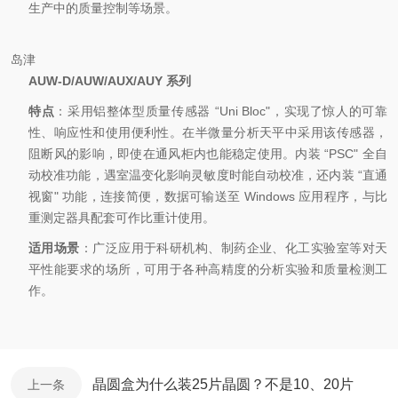
生产中的质量控制等场景。
岛津
AUW-D/AUW/AUX/AUY 系列
特点
：采用铝整体型质量传感器 “Uni Bloc"，实现了惊人的可靠
性、响应性和使用便利性。在半微量分析天平中采用该传感器，
阻断风的影响，即使在通风柜内也能稳定使用。内装 “PSC" 全自
动校准功能，遇室温变化影响灵敏度时能自动校准，还内装 “直通
视窗" 功能，连接简便，数据可输送至 Windows 应用程序，与比
重测定器具配套可作比重计使用。
适用场景
：广泛应用于科研机构、制药企业、化工实验室等对天
平性能要求的场所，可用于各种高精度的分析实验和质量检测工
作。
晶圆盒为什么装25片晶圆？不是10、20片
上一条