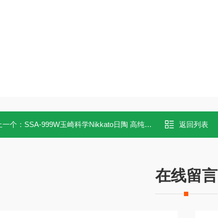
上一个：
SSA-999W玉崎科学Nikkato日陶 高纯度氧化铝球
返回列表
在线留言