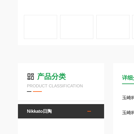
产品分类
详细
PRODUCT CLASSIFICATION
玉崎科
Nikkato日陶
玉崎科