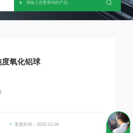
高纯度氧化铝球
球
化锆（ZrO₂） 为主要原料，经高温烧结成型的高强度陶瓷研
性优异等特点，是工业粉体研磨、分散领域的核心耗
等行业。
更新时间：2025-12-26