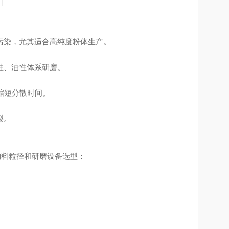
污染，尤其适合高纯度粉体生产。
性、油性体系研磨。
缩短分散时间。
裂。
物料粒径和研磨设备选型：