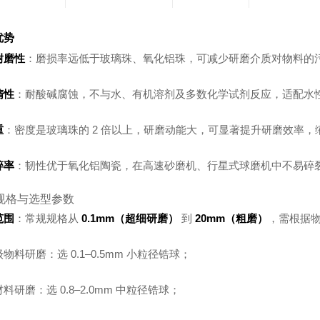
优势
耐磨性
：磨损率远低于玻璃珠、氧化铝珠，可减少研磨介质对物料的
惰性
：耐酸碱腐蚀，不与水、有机溶剂及多数化学试剂反应，适配水
重
：密度是玻璃珠的 2 倍以上，研磨动能大，可显著提升研磨效率，
碎率
：韧性优于氧化铝陶瓷，在高速砂磨机、行星式球磨机中不易碎
规格与选型参数
范围
：常规规格从
0.1mm（超细研磨）
到
20mm（粗磨）
，需根据
物料研磨：选 0.1–0.5mm 小粒径锆球；
料研磨：选 0.8–2.0mm 中粒径锆球；