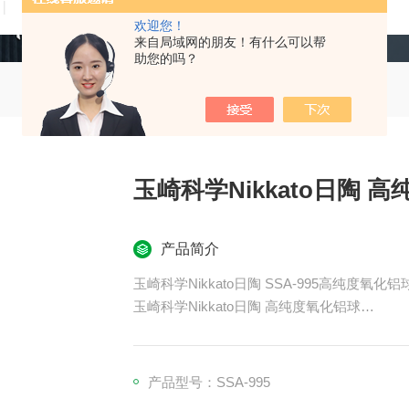
技术文章
在线留言
联系我们
欢迎您！
来自局域网的朋友！有什么可以帮
助您的吗？
玉崎科学Nikkato日陶 
产品简介
玉崎科学Nikkato日陶 SSA-995高纯度氧化铝
玉崎科学Nikkato日陶 高纯度氧化铝球
氧化锆球（Zirconia Beads）是以二氧
磨介质，具有高硬度、高耐磨性、化学稳定
材，广泛应用于锂电、涂料、油墨、食品医药
产品型号：SSA-995