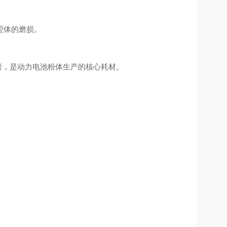
腔体的磨损。
磨，是动力电池粉体生产的核心耗材。
。
。