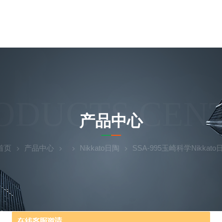
ODUCTS CEN
产品中心
首页
产品中心
Nikkato日陶
SSA-995玉崎科学Nikka