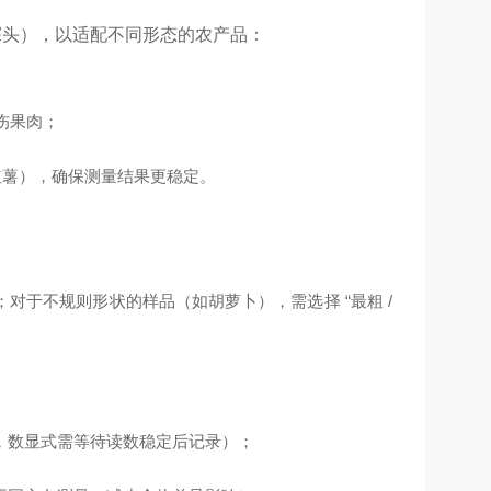
m 探头），以适配不同形态的农产品：
伤果肉；
红薯），确保测量结果更稳定。
于不规则形状的样品（如胡萝卜），需选择 “最粗 /
，数显式需等待读数稳定后记录）；