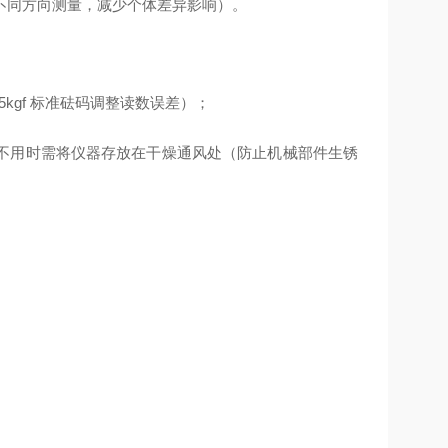
 个不同方向测量，减少个体差异影响）。
5kgf 标准砝码调整读数误差）；
不用时需将仪器存放在干燥通风处（防止机械部件生锈