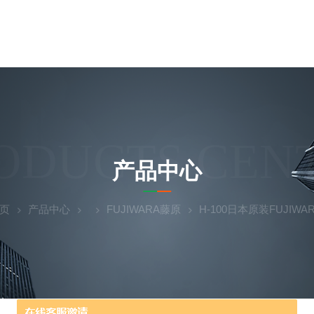
ODUCTS CEN
产品中心
页
产品中心
FUJIWARA藤原
H-100日本原装FUJIW