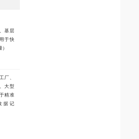
、基层
用于快
量）
工厂、
、大型
于精准
数据记