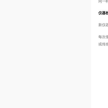
同一
仪器
新仪器
每次
或传