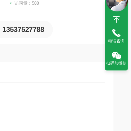
访问量：588
13537527788
电话咨询
扫码加微信