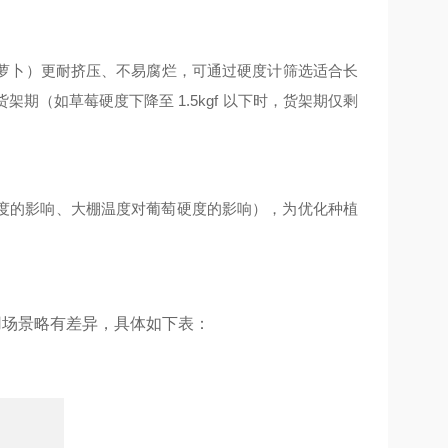
萝卜）更耐挤压、不易腐烂，可通过硬度计筛选适合长
（如草莓硬度下降至 1.5kgf 以下时，货架期仅剩
硬度的影响、大棚温度对葡萄硬度的影响），为优化种植
用场景略有差异，具体如下表：