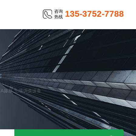
咨询
135-3752-7788
热线
TER
ARA藤原 土壤调查设备