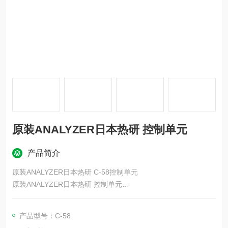
原装ANALYZER日本热研 控制单元
产品简介
原装ANALYZER日本热研 C-58控制单元
原装ANALYZER日本热研 控制单元
研究设施及洁净室
使用惰性气体（N2、Ar等）的环境
产品型号：C-58
地下坑、下水道等地下空间