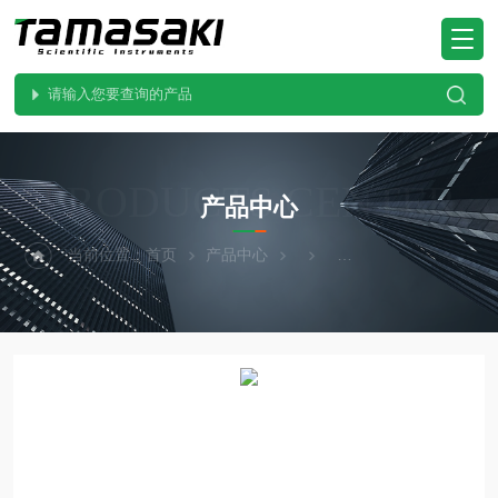
PRODUCTS CENTER
产品中心
当前位置：
首页
产品中心
ANALYZER日本热研