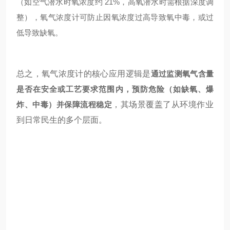
（如空气潜水时氧浓度约 21%，高氧潜水时需根据深度调
整），氧气浓度计可防止因氧浓度过高导致氧中毒，或过
低导致缺氧。
总之，氧气浓度计的核心应用逻辑是
通过监测氧气含量
是否在安全或工艺要求范围内，预防危险（如缺氧、爆
炸、中毒）并保障流程稳定
，其场景覆盖了从环境作业
到日常民生的多个层面。