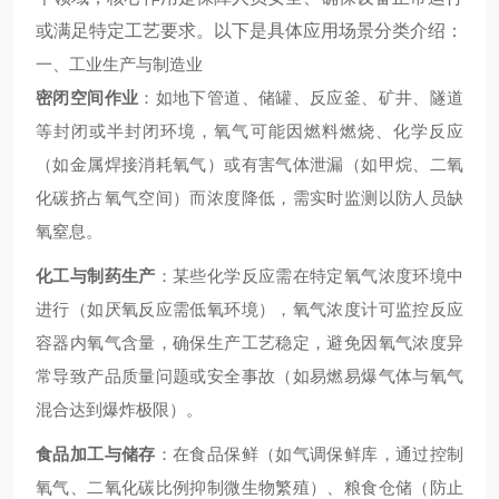
或满足特定工艺要求。以下是具体应用场景分类介绍：
一、工业生产与制造业
密闭空间作业
：如地下管道、储罐、反应釜、矿井、隧道
等封闭或半封闭环境，氧气可能因燃料燃烧、化学反应
（如金属焊接消耗氧气）或有害气体泄漏（如甲烷、二氧
化碳挤占氧气空间）而浓度降低，需实时监测以防人员缺
氧窒息。
化工与制药生产
：某些化学反应需在特定氧气浓度环境中
进行（如厌氧反应需低氧环境），氧气浓度计可监控反应
容器内氧气含量，确保生产工艺稳定，避免因氧气浓度异
常导致产品质量问题或安全事故（如易燃易爆气体与氧气
混合达到爆炸极限）。
食品加工与储存
：在食品保鲜（如气调保鲜库，通过控制
氧气、二氧化碳比例抑制微生物繁殖）、粮食仓储（防止