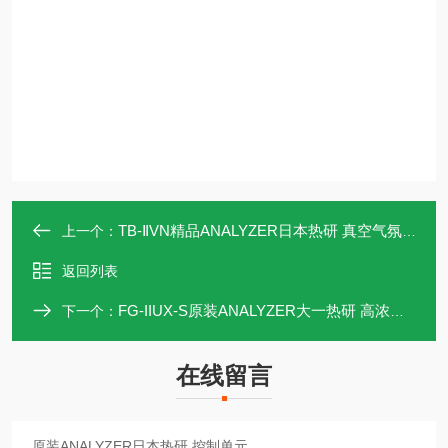
TB-ⅡVN精品ANALYZER日本热研 真空气氛氧传感器
上一个：
返回列表
FG-IIUX-S原装ANALYZER大一热研 高浓度氧分析仪
下一个：
在线留言