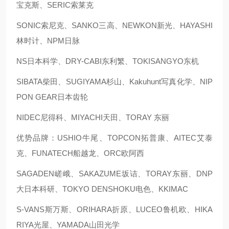
宝克斯、SERIC索莱克
SONIC索尼克、SANKO三高、NEWKON新光、HAYASHI
林时计、NPM日脉
NS日本科学、DRY-CABI东利繁、TOKISANGYO东机
SIBATA柴田、SUGIYAMA杉山、Kakuhunt写真化学、NIP
PON GEAR日本齿轮
NIDEC尼得科、MIYACHI天田、TORAY 东丽
优势品牌：USHIO牛尾、TOPCON拓普康、AITEC艾泰
克、FUNATECH船越龙、ORC欧阿西
SAGADEN嵯峨、SAKAZUME坂诘、TORAY东丽、DNP
大日本科研、TOKYO DENSHOKU电色、KKIMAC
S-VANS斯万斯、ORIHARA折原、LUCEO鲁机欧、HIKA
RIYA光屋、YAMADA山田光学