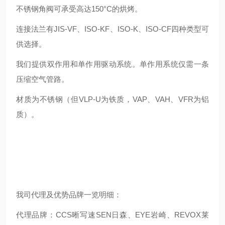
不锈钢角阀可承受高达150°C的烘烤。
连接法兰有JIS-VF、ISO-KF、ISO-K、ISO-CF四种类型可
供选择。
我们提供双作用和单作用驱动系统。单作用系统仅需一条
压缩空气管路。
材质为不锈钢（但VLP-U为铁质，VAP、VAH、VFR为铝
质）。
我司代理及优势品牌一览明细：
代理品牌：CCS晰写速
SEN日森、EYE岩崎、REVOX莱