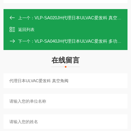
VLP-SA020JH代理日本ULVAC爱发科 真空角阀
上一个：
返回列表
VLP-SA040JH代理日本ULVAC爱发科 多功能真空角阀
下一个：
在线留言