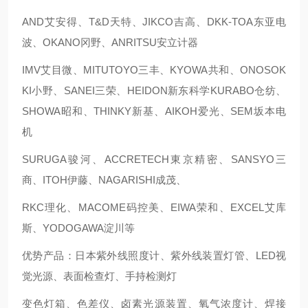
AND艾安得、T&D天特、JIKCO吉高、DKK-TOA东亚电
波、OKANO冈野、ANRITSU安立计器
IMV艾目微、MITUTOYO三丰、KYOWA共和、ONOSOK
KI小野、SANEI三荣、HEIDON新东科学KURABO仓纺、
SHOWA昭和、THINKY新基、AIKOH爱光、SEM坂本电
机
SURUGA骏河、ACCRETECH東京精密、SANSYO三
商、ITOH伊藤、NAGARISHI成茂、
RKC理化、MACOME码控美、EIWA荣和、EXCEL艾库
斯、YODOGAWA淀川等
优势产品：日本紫外线照度计、紫外线装置灯管、LED视
觉光源、表面检查灯、手持检测灯
变色灯箱、色差仪、卤素光源装置、氧气浓度计、焊接