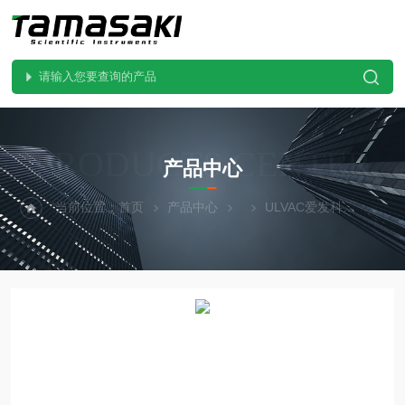
PRODUCTS CENTER
产品中心
当前位置：
首页
产品中心
ULVAC爱发科
VLP-